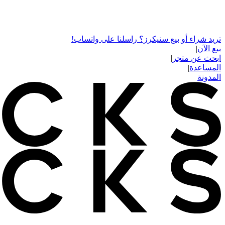
تريد شراء أو بيع سنيكرز؟ راسلنا على واتساب!
بيع الآن
|
ابحث عن متجر
|
المساعدة
|
المدونة