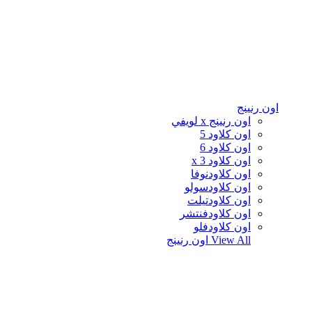
اون رنينج
اون رنينج x لويفي
اون كلاود 5
اون كلاود 6
اون كلاود x 3
اون كلاودنوفا
اون كلاودسولو
اون كلاودتيلت
اون كلاودفنتشر
اون كلاودفلو
View All
اون رنينج