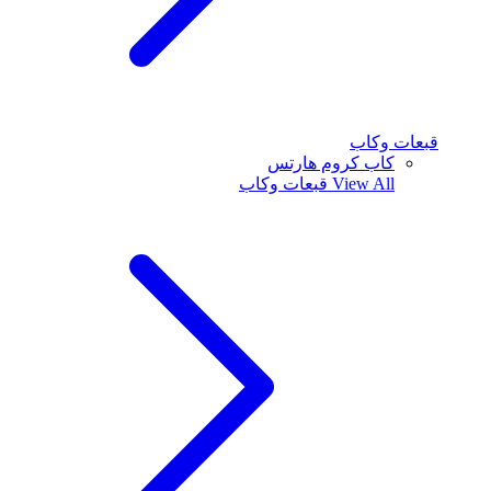
قبعات وكاب
كاب كروم هارتس
View All
قبعات وكاب