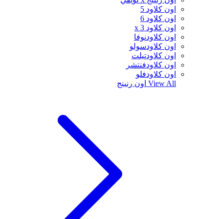
اون كلاود 5
اون كلاود 6
اون كلاود x 3
اون كلاودنوفا
اون كلاودسولو
اون كلاودتيلت
اون كلاودفنتشر
اون كلاودفلو
View All
اون رنينج