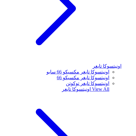
اونيتسوكا تايغر
اونيتسوكا تايغر مكسيكو 66 سابو
اونيتسوكا تايغر مكسيكو 66
اونيتسوكا تايغر توكوتن
View All
اونيتسوكا تايغر