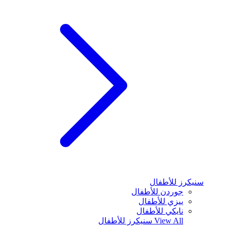
سنيكرز للأطفال
جوردن للأطفال
ييزي للأطفال
نايكي للأطفال
View All
سنيكرز للأطفال