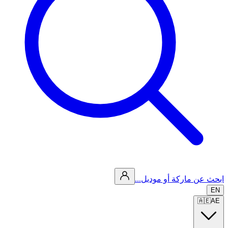
ابحث عن ماركة أو موديل...
EN
🇦🇪
AE