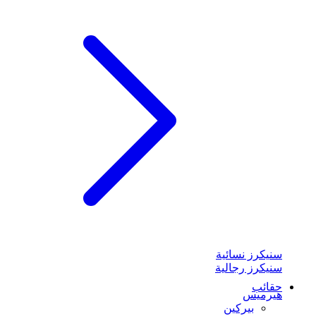
سنيكرز نسائية
سنيكرز رجالية
حقائب
هيرميس
بيركين