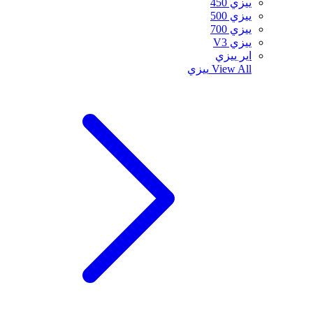
ييزي 450
ييزي 500
ييزي 700
ييزي V3
اير ييزي
View All
ييزي