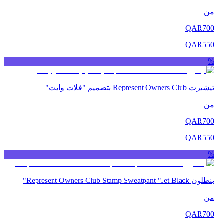
من
QAR
700
QAR
550
%
تيشيرت Represent Owners Club بتصميم "فلات وايت"
من
QAR
700
QAR
550
%
بنطلون Represent Owners Club Stamp Sweatpant "Jet Black"
من
QAR
700