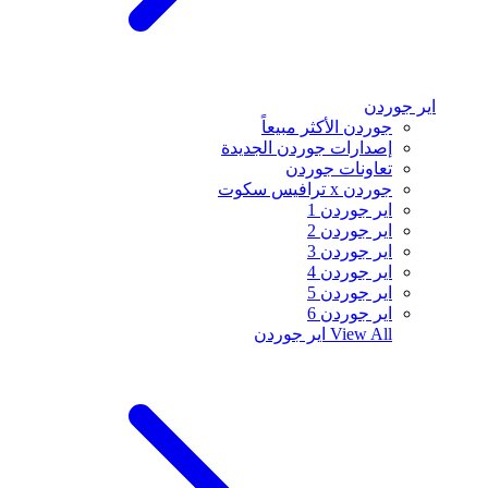
اير جوردن
جوردن الأكثر مبيعاً
إصدارات جوردن الجديدة
تعاونات جوردن
جوردن x ترافيس سكوت
اير جوردن 1
اير جوردن 2
اير جوردن 3
اير جوردن 4
اير جوردن 5
اير جوردن 6
View All
اير جوردن