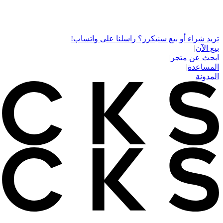
تريد شراء أو بيع سنيكرز؟ راسلنا على واتساب!
بيع الآن
|
ابحث عن متجر
|
المساعدة
|
المدونة