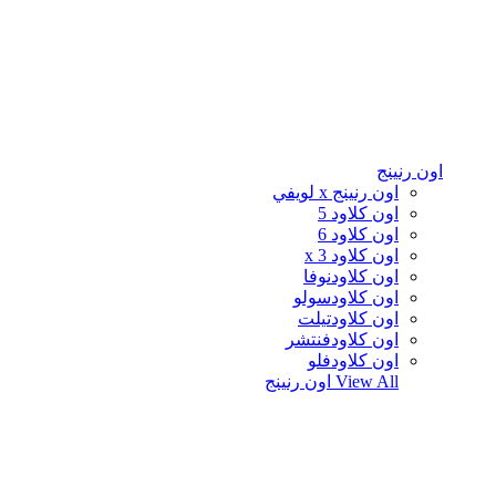
اون رنينج
اون رنينج x لويفي
اون كلاود 5
اون كلاود 6
اون كلاود x 3
اون كلاودنوفا
اون كلاودسولو
اون كلاودتيلت
اون كلاودفنتشر
اون كلاودفلو
View All
اون رنينج