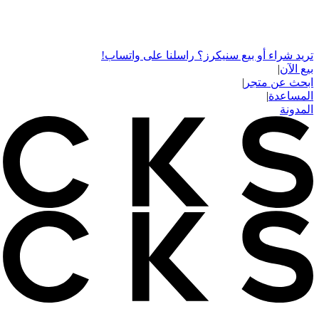
تريد شراء أو بيع سنيكرز؟ راسلنا على واتساب!
بيع الآن
|
ابحث عن متجر
|
المساعدة
|
المدونة