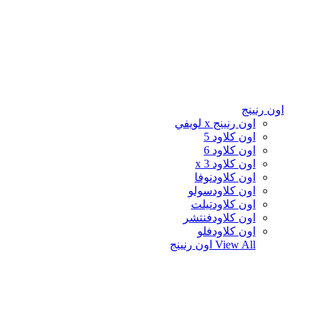
اون رنينج
اون رنينج x لويفي
اون كلاود 5
اون كلاود 6
اون كلاود x 3
اون كلاودنوفا
اون كلاودسولو
اون كلاودتيلت
اون كلاودفنتشر
اون كلاودفلو
View All
اون رنينج