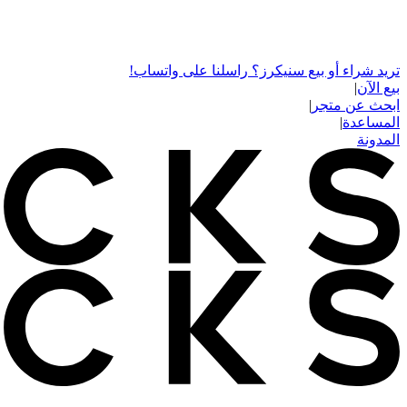
تريد شراء أو بيع سنيكرز؟ راسلنا على واتساب!
بيع الآن
|
ابحث عن متجر
|
المساعدة
|
المدونة