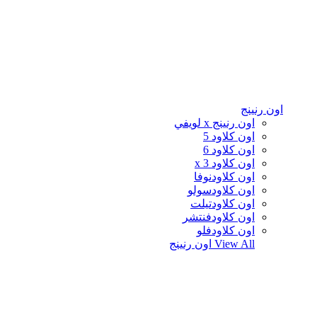
اون رنينج
اون رنينج x لويفي
اون كلاود 5
اون كلاود 6
اون كلاود x 3
اون كلاودنوفا
اون كلاودسولو
اون كلاودتيلت
اون كلاودفنتشر
اون كلاودفلو
View All
اون رنينج