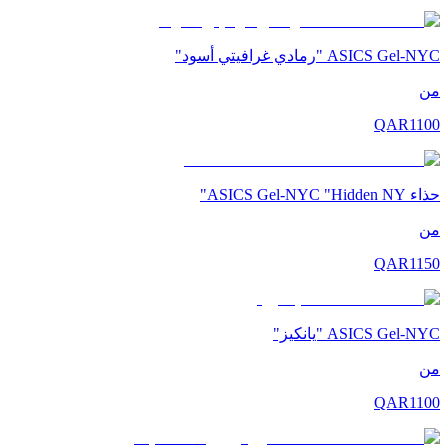
ASICS Gel-NYC "رمادي غرافيتي أسود"
من
QAR
1100
حذاء ASICS Gel-NYC "Hidden NY"
من
QAR
1150
ASICS Gel-NYC "يانكيز"
من
QAR
1100