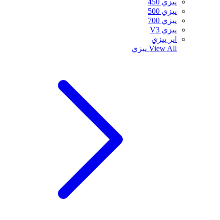
ييزي 450
ييزي 500
ييزي 700
ييزي V3
اير ييزي
View All
ييزي