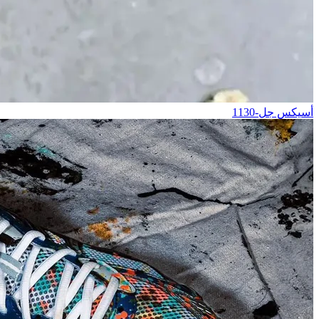
أسيكس جل-1130