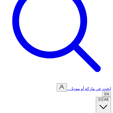
ابحث عن ماركة أو موديل...
EN
🇦🇪
AE