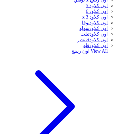
اون كلاود 5
اون كلاود 6
اون كلاود x 3
اون كلاودنوفا
اون كلاودسولو
اون كلاودتيلت
اون كلاودفنتشر
اون كلاودفلو
View All
اون رنينج