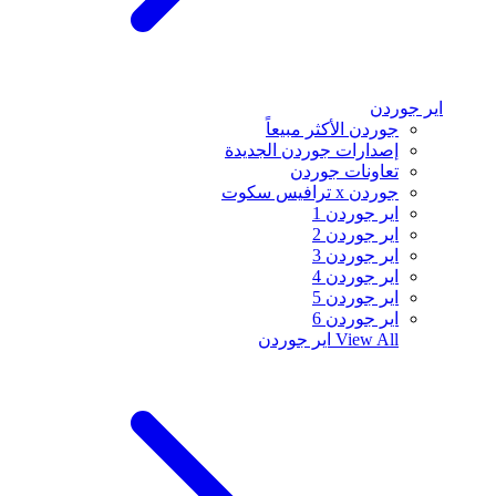
اير جوردن
جوردن الأكثر مبيعاً
إصدارات جوردن الجديدة
تعاونات جوردن
جوردن x ترافيس سكوت
اير جوردن 1
اير جوردن 2
اير جوردن 3
اير جوردن 4
اير جوردن 5
اير جوردن 6
View All
اير جوردن