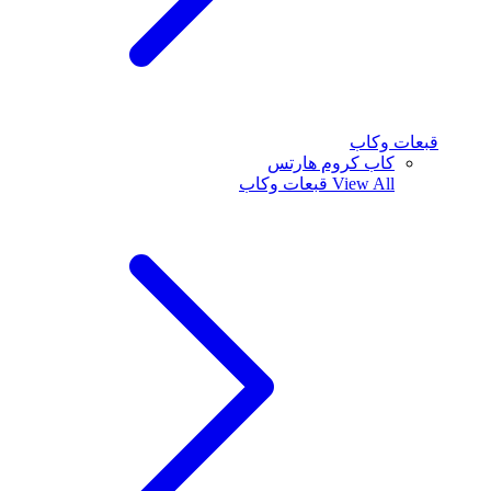
قبعات وكاب
كاب كروم هارتس
View All
قبعات وكاب