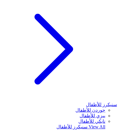
سنيكرز للأطفال
جوردن للأطفال
ييزي للأطفال
نايكي للأطفال
View All
سنيكرز للأطفال