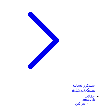
سنيكرز نسائية
سنيكرز رجالية
حقائب
هيرميس
بيركين