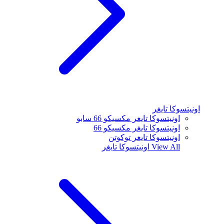
اونيتسوكا تايغر
اونيتسوكا تايغر مكسيكو 66 سابو
اونيتسوكا تايغر مكسيكو 66
اونيتسوكا تايغر توكوتن
View All
اونيتسوكا تايغر