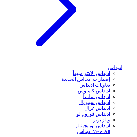
اديداس
اديداس الأكثر مبيعاً
إصدارات اديداس الجديدة
تعاونات اديداس
اديداس كامبوس
اديداس سامبا
اديداس سبيزيال
اديداس غزال
اديداس فوروم لو
ويلز بونر
اديداس اوريجينالز
View All
اديداس