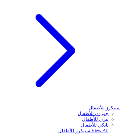
سنيكرز للأطفال
جوردن للأطفال
ييزي للأطفال
نايكي للأطفال
View All
سنيكرز للأطفال