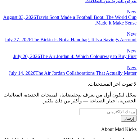
عرض المزيد من المقالات
New
August 03, 2026
Travis Scott Made a Football Boot. The World Cup
Made It Make Sense.
New
July 27, 2026
The Birkin Is Not a Handbag, It Is a Savings Account
New
July 20, 2026
The Air Jordan 4: Which Colourway to Buy First
New
July 14, 2026
The Air Jordan Collaborations That Actually Matter
لا تفوت آخر المستجدات.
سجّل لتكون أول من يعرف بتخفيضاتنا، المنتجات الجديدة، الفعاليات
الحصرية، أخبار الصناعة — وأكثر من ذلك بكثير.
إرسال
About Mad Kicks