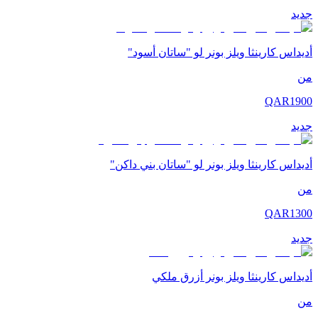
جديد
أديداس كارينثا ويلز بونر لو "ساتان أسود"
من
QAR
1900
جديد
أديداس كارينثا ويلز بونر لو "ساتان بني داكن"
من
QAR
1300
جديد
أديداس كارينثا ويلز بونر أزرق ملكي
من