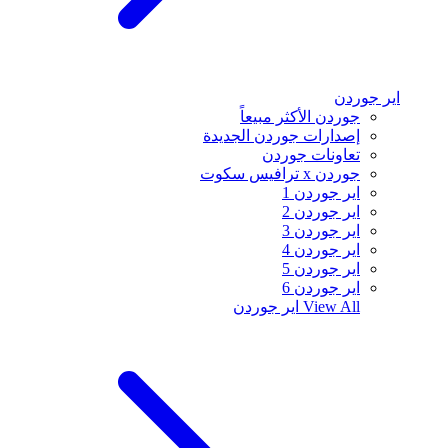
اير جوردن
جوردن الأكثر مبيعاً
إصدارات جوردن الجديدة
تعاونات جوردن
جوردن x ترافيس سكوت
اير جوردن 1
اير جوردن 2
اير جوردن 3
اير جوردن 4
اير جوردن 5
اير جوردن 6
View All
اير جوردن