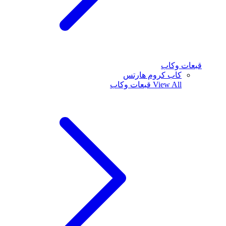
قبعات وكاب
كاب كروم هارتس
View All
قبعات وكاب