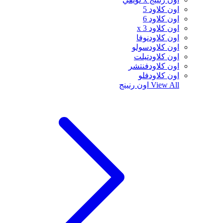
اون كلاود 5
اون كلاود 6
اون كلاود x 3
اون كلاودنوفا
اون كلاودسولو
اون كلاودتيلت
اون كلاودفنتشر
اون كلاودفلو
View All
اون رنينج