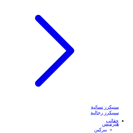
سنيكرز نسائية
سنيكرز رجالية
حقائب
هيرميس
بيركين