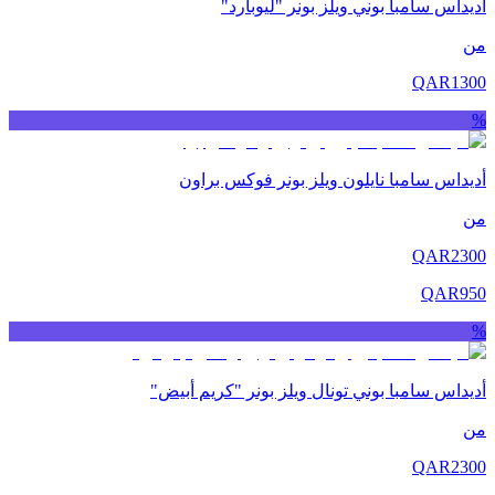
أديداس سامبا بوني ويلز بونر "ليوبارد"
من
QAR
1300
%
أديداس سامبا نايلون ويلز بونر فوكس براون
من
QAR
2300
QAR
950
%
أديداس سامبا بوني تونال ويلز بونر "كريم أبيض"
من
QAR
2300