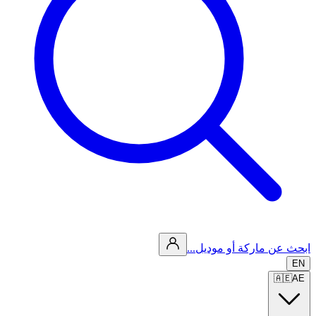
ابحث عن ماركة أو موديل...
EN
🇦🇪
AE