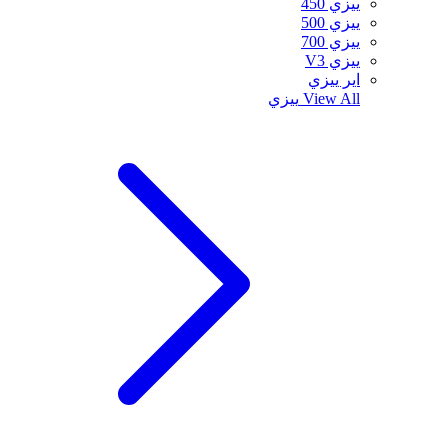
ييزي 450
ييزي 500
ييزي 700
ييزي V3
اير ييزي
View All
ييزي