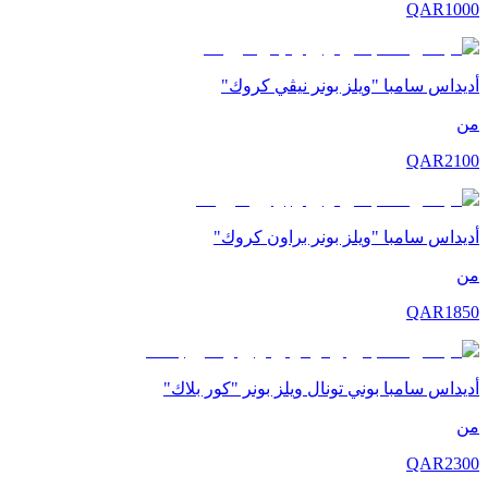
QAR
1000
أديداس سامبا "ويلز بونر نيڤي كروك"
من
QAR
2100
أديداس سامبا "ويلز بونر براون كروك"
من
QAR
1850
أديداس سامبا بوني تونال ويلز بونر "كور بلاك"
من
QAR
2300