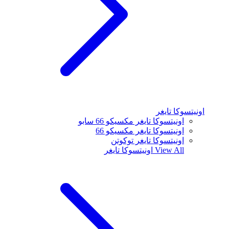
اونيتسوكا تايغر
اونيتسوكا تايغر مكسيكو 66 سابو
اونيتسوكا تايغر مكسيكو 66
اونيتسوكا تايغر توكوتن
View All
اونيتسوكا تايغر