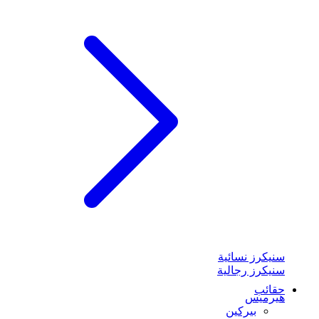
سنيكرز نسائية
سنيكرز رجالية
حقائب
هيرميس
بيركين