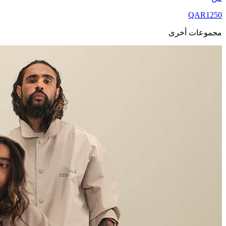
QAR
1250
مجموعات أخرى