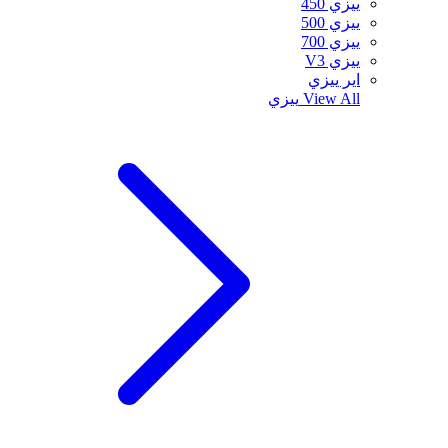
ييزي 450
ييزي 500
ييزي 700
ييزي V3
اير ييزي
View All
ييزي