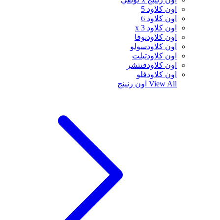
اون كلاود 5
اون كلاود 6
اون كلاود x 3
اون كلاودنوفا
اون كلاودسولو
اون كلاودتيلت
اون كلاودفنتشر
اون كلاودفلو
View All
اون رنينج