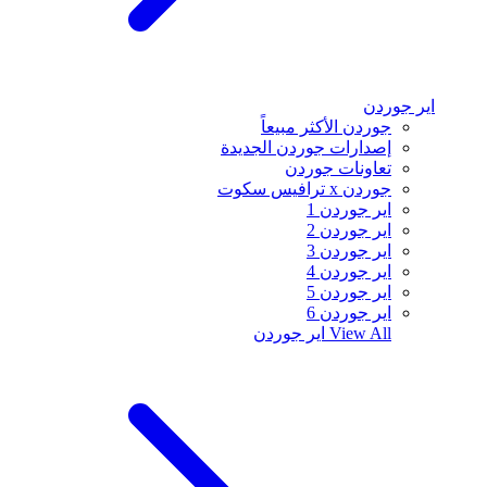
اير جوردن
جوردن الأكثر مبيعاً
إصدارات جوردن الجديدة
تعاونات جوردن
جوردن x ترافيس سكوت
اير جوردن 1
اير جوردن 2
اير جوردن 3
اير جوردن 4
اير جوردن 5
اير جوردن 6
View All
اير جوردن