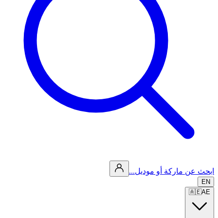
ابحث عن ماركة أو موديل...
EN
🇦🇪
AE