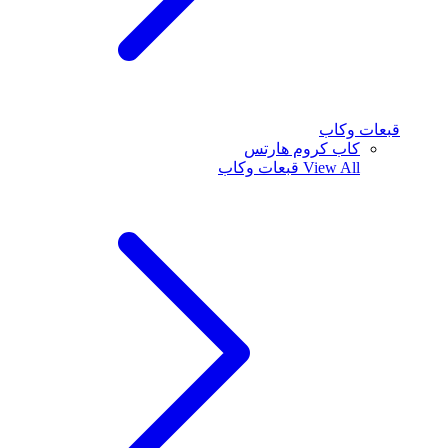
قبعات وكاب
كاب كروم هارتس
View All
قبعات وكاب