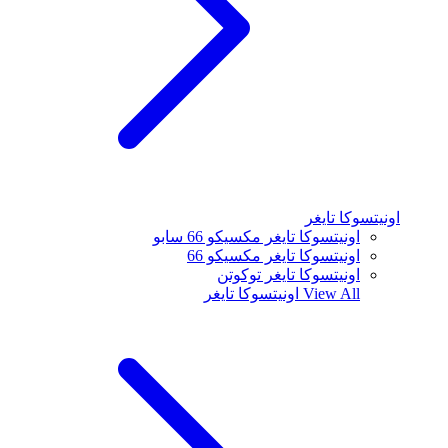
اونيتسوكا تايغر
اونيتسوكا تايغر مكسيكو 66 سابو
اونيتسوكا تايغر مكسيكو 66
اونيتسوكا تايغر توكوتن
View All
اونيتسوكا تايغر