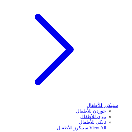
سنيكرز للأطفال
جوردن للأطفال
ييزي للأطفال
نايكي للأطفال
View All
سنيكرز للأطفال