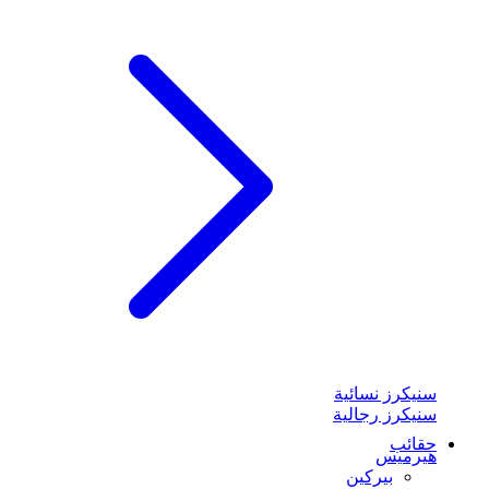
سنيكرز نسائية
سنيكرز رجالية
حقائب
هيرميس
بيركين