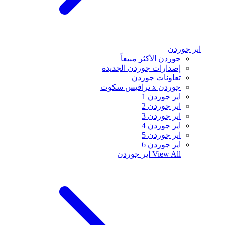
اير جوردن
جوردن الأكثر مبيعاً
إصدارات جوردن الجديدة
تعاونات جوردن
جوردن x ترافيس سكوت
اير جوردن 1
اير جوردن 2
اير جوردن 3
اير جوردن 4
اير جوردن 5
اير جوردن 6
View All
اير جوردن