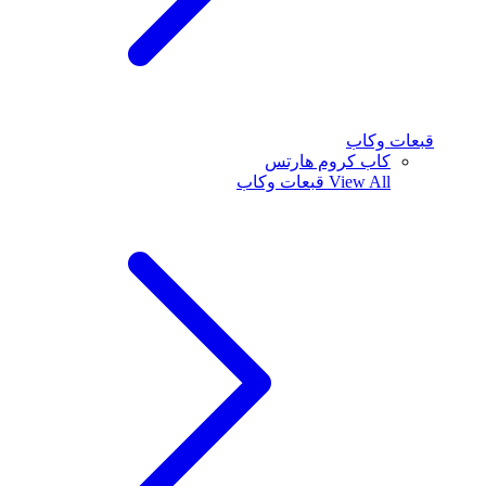
قبعات وكاب
كاب كروم هارتس
View All
قبعات وكاب