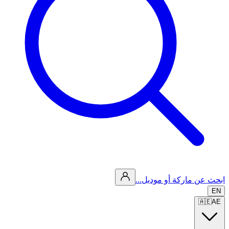
ابحث عن ماركة أو موديل...
EN
🇦🇪
AE