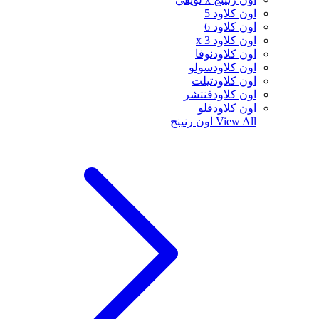
اون كلاود 5
اون كلاود 6
اون كلاود x 3
اون كلاودنوفا
اون كلاودسولو
اون كلاودتيلت
اون كلاودفنتشر
اون كلاودفلو
View All
اون رنينج