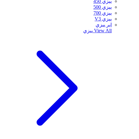
ييزي 450
ييزي 500
ييزي 700
ييزي V3
اير ييزي
View All
ييزي