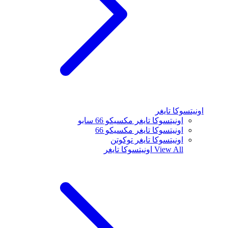
اونيتسوكا تايغر
اونيتسوكا تايغر مكسيكو 66 سابو
اونيتسوكا تايغر مكسيكو 66
اونيتسوكا تايغر توكوتن
View All
اونيتسوكا تايغر