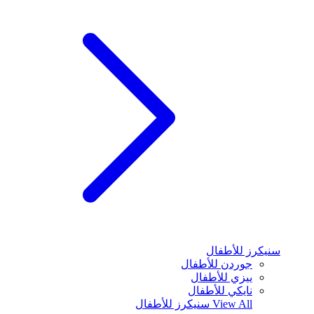
سنيكرز للأطفال
جوردن للأطفال
ييزي للأطفال
نايكي للأطفال
View All
سنيكرز للأطفال