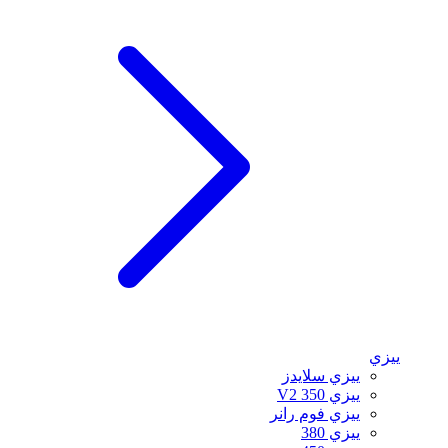
ييزي
ييزي سلايدز
ييزي 350 V2
ييزي فوم رانر
ييزي 380