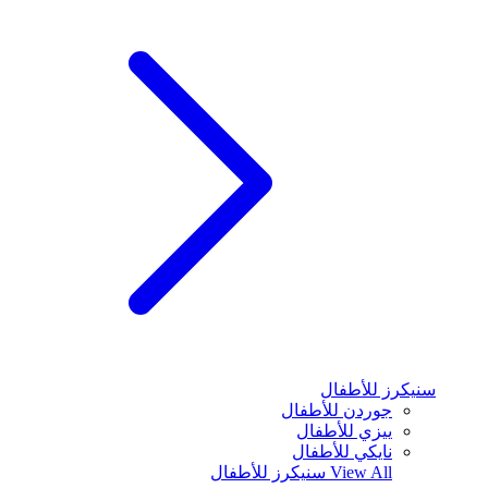
سنيكرز للأطفال
جوردن للأطفال
ييزي للأطفال
نايكي للأطفال
View All
سنيكرز للأطفال