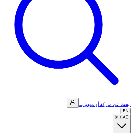
ابحث عن ماركة أو موديل...
EN
🇦🇪
AE