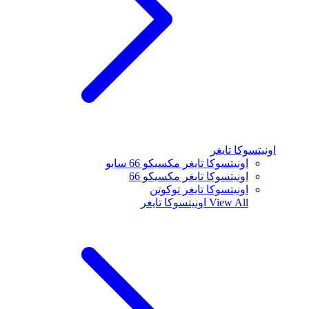
اونيتسوكا تايغر
اونيتسوكا تايغر مكسيكو 66 سابو
اونيتسوكا تايغر مكسيكو 66
اونيتسوكا تايغر توكوتن
View All
اونيتسوكا تايغر