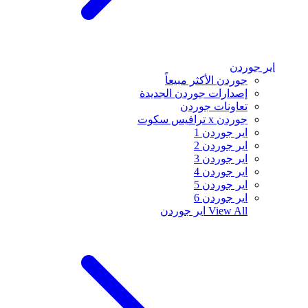
اير جوردن
جوردن الأكثر مبيعاً
إصدارات جوردن الجديدة
تعاونات جوردن
جوردن x ترافيس سكوت
اير جوردن 1
اير جوردن 2
اير جوردن 3
اير جوردن 4
اير جوردن 5
اير جوردن 6
View All
اير جوردن