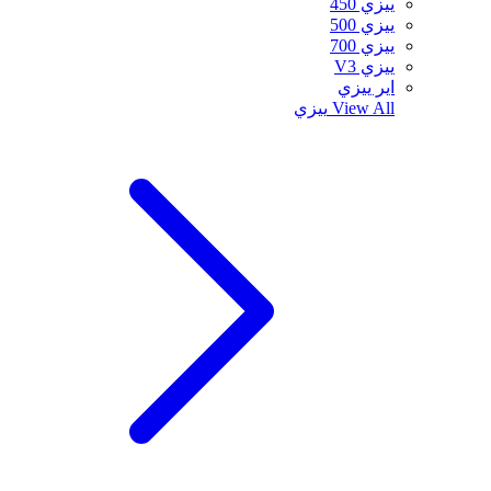
ييزي 450
ييزي 500
ييزي 700
ييزي V3
اير ييزي
View All
ييزي