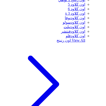
اون كلاود 5
اون كلاود 6
اون كلاود x 3
اون كلاودنوفا
اون كلاودسولو
اون كلاودتيلت
اون كلاودفنتشر
اون كلاودفلو
View All
اون رنينج