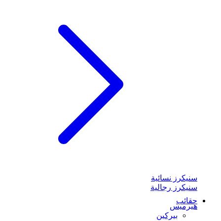
سنيكرز نسائية
سنيكرز رجالية
حقائب
هيرميس
بيركين