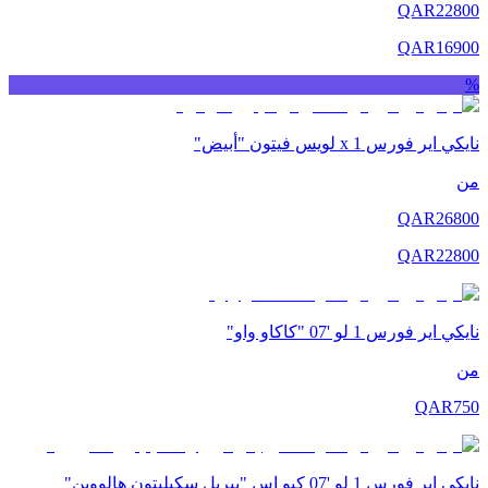
QAR
22800
QAR
16900
%
نايكي اير فورس 1 x لويس فيتون "أبيض"
من
QAR
26800
QAR
22800
نايكي اير فورس 1 لو '07 "كاكاو واو"
من
QAR
750
نايكي اير فورس 1 لو '07 كيو إس "بيربل سكيليتون هالووين"