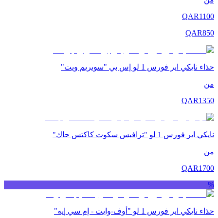
QAR
1100
QAR
850
حذاء نايكي اير فورس 1 لو إس بي "سوبريم ويت"
من
QAR
1350
نايكي اير فورس 1 لو "ترافيس سكوت كاكتس جاك"
من
QAR
1700
%
حذاء نايكي اير فورس 1 لو "أوف-وايت - إم سي إيه"