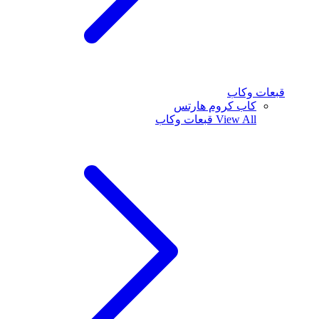
قبعات وكاب
كاب كروم هارتس
View All
قبعات وكاب