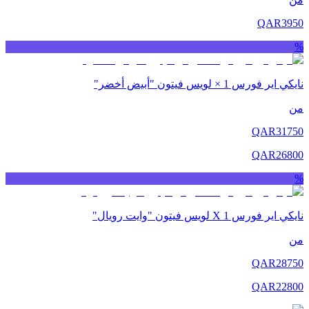
QAR
3950
%
نايكي اير فورس 1 × لويس فيتون "أبيض أخضر"
من
QAR
31750
QAR
26800
%
نايكي اير فورس 1 X لويس فيتون "وايت رويال"
من
QAR
28750
QAR
22800