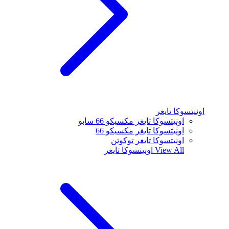
اونيتسوكا تايغر
اونيتسوكا تايغر مكسيكو 66 سابو
اونيتسوكا تايغر مكسيكو 66
اونيتسوكا تايغر توكوتن
View All
اونيتسوكا تايغر