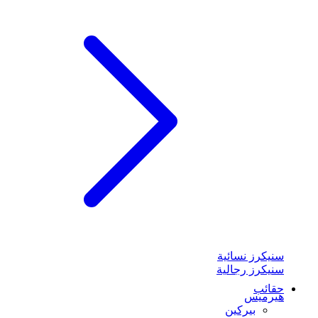
سنيكرز نسائية
سنيكرز رجالية
حقائب
هيرميس
بيركين