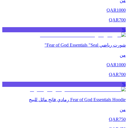
من
QAR
1000
QAR
700
%
شورت رياضي Fear of God Essentials "Seal"
من
QAR
1000
QAR
700
%
Fear of God Essentials Hoodie رمادي فاتح مائل للبيج
من
QAR
750