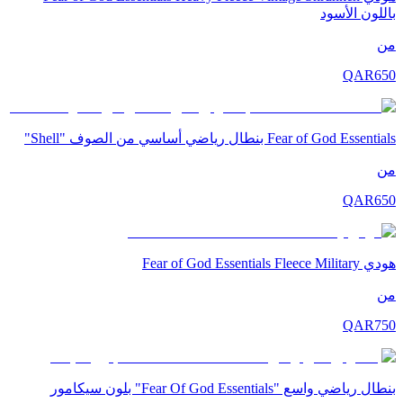
باللون الأسود
من
QAR
650
Fear of God Essentials بنطال رياضي أساسي من الصوف "Shell"
من
QAR
650
هودي Fear of God Essentials Fleece Military
من
QAR
750
بنطال رياضي واسع "Fear Of God Essentials" بلون سيكامور