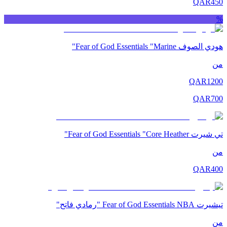
QAR
450
%
هودي الصوف Fear of God Essentials "Marine"
من
QAR
1200
QAR
700
تي شيرت Fear of God Essentials "Core Heather"
من
QAR
400
تيشيرت Fear of God Essentials NBA "رمادي فاتح"
من