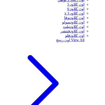
اون كلاود 5
اون كلاود 6
اون كلاود x 3
اون كلاودنوفا
اون كلاودسولو
اون كلاودتيلت
اون كلاودفنتشر
اون كلاودفلو
View All
اون رنينج