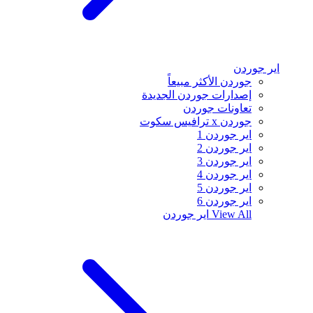
اير جوردن
جوردن الأكثر مبيعاً
إصدارات جوردن الجديدة
تعاونات جوردن
جوردن x ترافيس سكوت
اير جوردن 1
اير جوردن 2
اير جوردن 3
اير جوردن 4
اير جوردن 5
اير جوردن 6
View All
اير جوردن