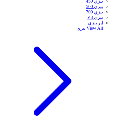
ييزي 450
ييزي 500
ييزي 700
ييزي V3
اير ييزي
View All
ييزي