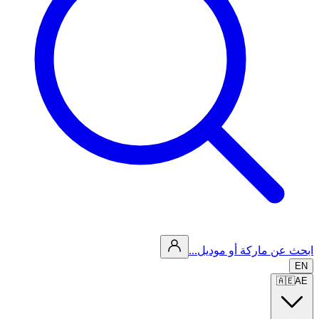
ابحث عن ماركة أو موديل...
EN
🇦🇪
AE