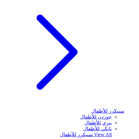
سنيكرز للأطفال
جوردن للأطفال
ييزي للأطفال
نايكي للأطفال
View All
سنيكرز للأطفال