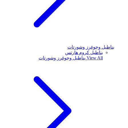
بناطيل وجوغرز وشورتات
بناطيل كروم هارتس
View All
بناطيل وجوغرز وشورتات