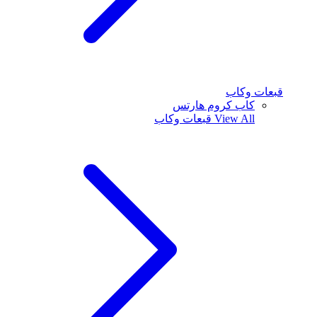
قبعات وكاب
كاب كروم هارتس
View All
قبعات وكاب