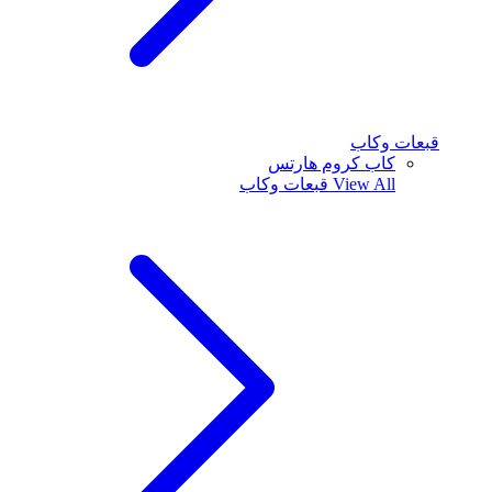
قبعات وكاب
كاب كروم هارتس
View All
قبعات وكاب