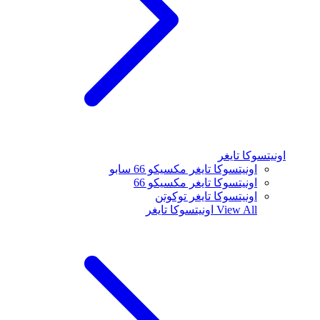
اونيتسوكا تايغر
اونيتسوكا تايغر مكسيكو 66 سابو
اونيتسوكا تايغر مكسيكو 66
اونيتسوكا تايغر توكوتن
View All
اونيتسوكا تايغر