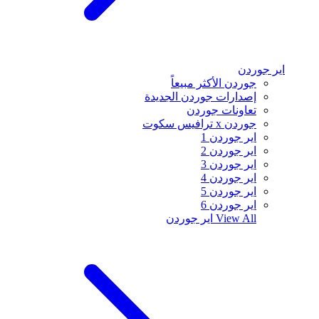
اير جوردن
جوردن الأكثر مبيعاً
إصدارات جوردن الجديدة
تعاونات جوردن
جوردن x ترافيس سكوت
اير جوردن 1
اير جوردن 2
اير جوردن 3
اير جوردن 4
اير جوردن 5
اير جوردن 6
View All
اير جوردن