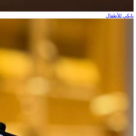
نايكي للأطفال