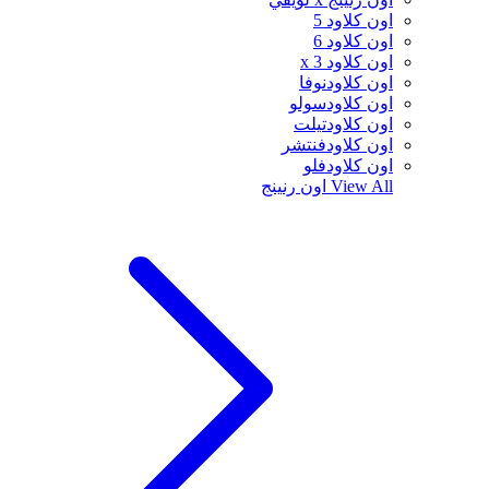
اون كلاود 5
اون كلاود 6
اون كلاود x 3
اون كلاودنوفا
اون كلاودسولو
اون كلاودتيلت
اون كلاودفنتشر
اون كلاودفلو
View All
اون رنينج