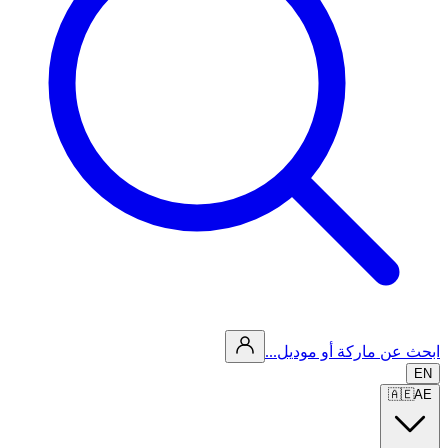
ابحث عن ماركة أو موديل...
EN
🇦🇪
AE