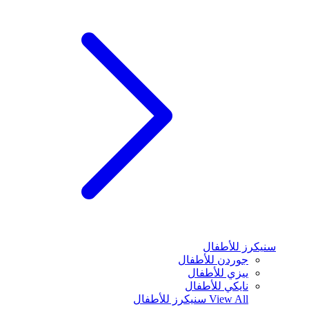
سنيكرز للأطفال
جوردن للأطفال
ييزي للأطفال
نايكي للأطفال
View All
سنيكرز للأطفال