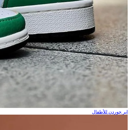
اير جوردن للأطفال