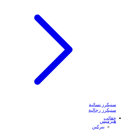
سنيكرز نسائية
سنيكرز رجالية
حقائب
هيرميس
بيركين