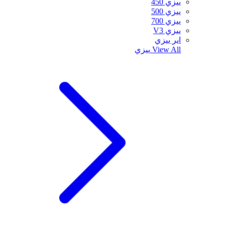
ييزي 450
ييزي 500
ييزي 700
ييزي V3
اير ييزي
View All
ييزي