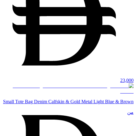
23,000
Small Tote Bag Denim Calfskin & Gold Metal Light Blue & Brown
من