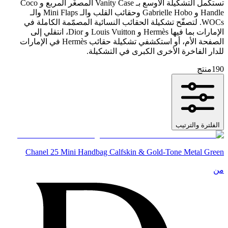
تستكمل التشكيلة الأوسع بـ Vanity Case المصغّر المربع و Coco
Handle و Gabrielle Hobo وحقائب القلب والـ Mini Flaps والـ
WOCs. لتصفّح تشكيلة الحقائب النسائية المصمّمة الكاملة في
الإمارات بما فيها Hermès و Louis Vuitton و Dior، انتقلي إلى
الصفحة الأم، أو استكشفي تشكيلة حقائب Hermès في الإمارات
للدار الفاخرة الأخرى الكبرى في التشكيلة.
190
منتج
الفلترة والترتيب
Chanel 25 Mini Handbag Calfskin & Gold-Tone Metal Green
من