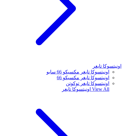
اونيتسوكا تايغر
اونيتسوكا تايغر مكسيكو 66 سابو
اونيتسوكا تايغر مكسيكو 66
اونيتسوكا تايغر توكوتن
View All
اونيتسوكا تايغر