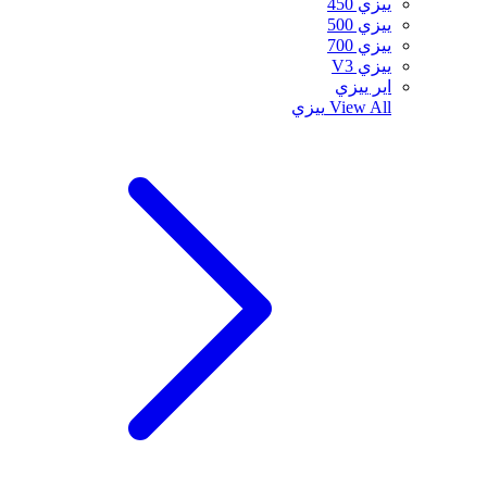
ييزي 450
ييزي 500
ييزي 700
ييزي V3
اير ييزي
View All
ييزي