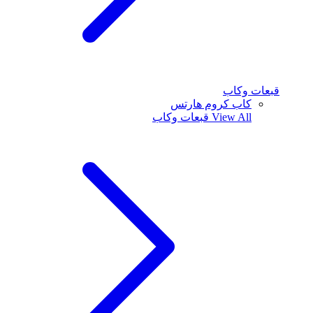
قبعات وكاب
كاب كروم هارتس
View All
قبعات وكاب