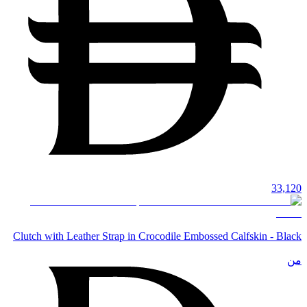
33,120
Clutch with Leather Strap in Crocodile Embossed Calfskin - Black
من