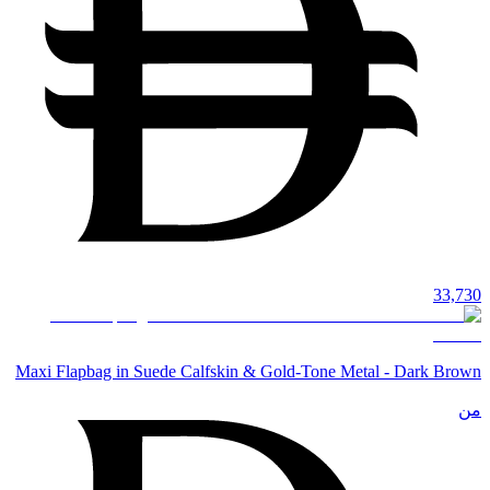
33,730
Maxi Flapbag in Suede Calfskin & Gold-Tone Metal - Dark Brown
من