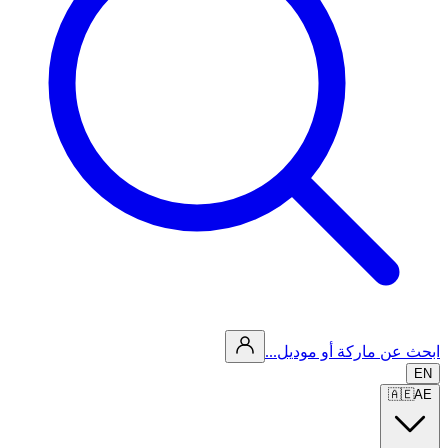
ابحث عن ماركة أو موديل...
EN
🇦🇪
AE