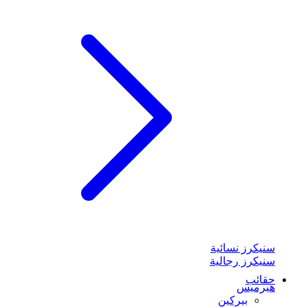
سنيكرز نسائية
سنيكرز رجالية
حقائب
هيرميس
بيركين