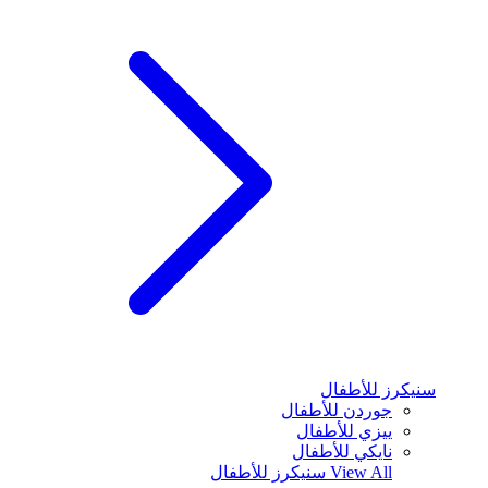
سنيكرز للأطفال
جوردن للأطفال
ييزي للأطفال
نايكي للأطفال
View All
سنيكرز للأطفال