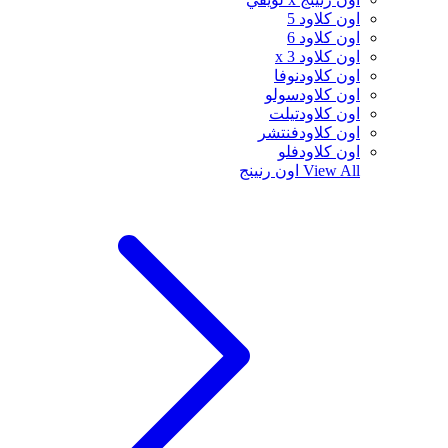
اون كلاود 5
اون كلاود 6
اون كلاود x 3
اون كلاودنوفا
اون كلاودسولو
اون كلاودتيلت
اون كلاودفنتشر
اون كلاودفلو
View All
اون رنينج