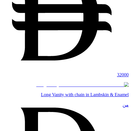
32000
Long Vanity with chain in Lambskin & Enamel
من