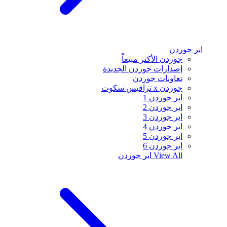
اير جوردن
جوردن الأكثر مبيعاً
إصدارات جوردن الجديدة
تعاونات جوردن
جوردن x ترافيس سكوت
اير جوردن 1
اير جوردن 2
اير جوردن 3
اير جوردن 4
اير جوردن 5
اير جوردن 6
View All
اير جوردن