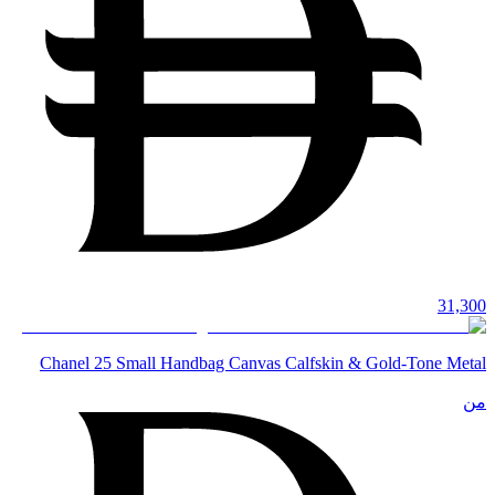
31,300
Chanel 25 Small Handbag Canvas Calfskin & Gold-Tone Metal
من