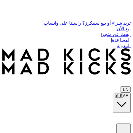
تريد شراء أو بيع سنيكرز؟ راسلنا على واتساب!
بيع الآن
|
ابحث عن متجر
|
المساعدة
|
المدونة
EN
🇦🇪
AE