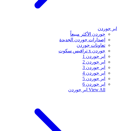
اير جوردن
جوردن الأكثر مبيعاً
إصدارات جوردن الجديدة
تعاونات جوردن
جوردن x ترافيس سكوت
اير جوردن 1
اير جوردن 2
اير جوردن 3
اير جوردن 4
اير جوردن 5
اير جوردن 6
View All
اير جوردن