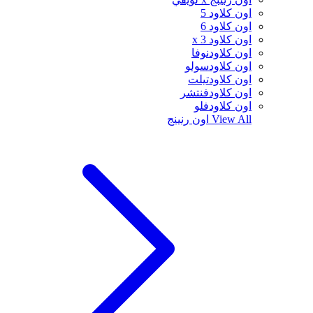
اون كلاود 5
اون كلاود 6
اون كلاود x 3
اون كلاودنوفا
اون كلاودسولو
اون كلاودتيلت
اون كلاودفنتشر
اون كلاودفلو
View All
اون رنينج