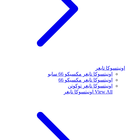
اونيتسوكا تايغر
اونيتسوكا تايغر مكسيكو 66 سابو
اونيتسوكا تايغر مكسيكو 66
اونيتسوكا تايغر توكوتن
View All
اونيتسوكا تايغر