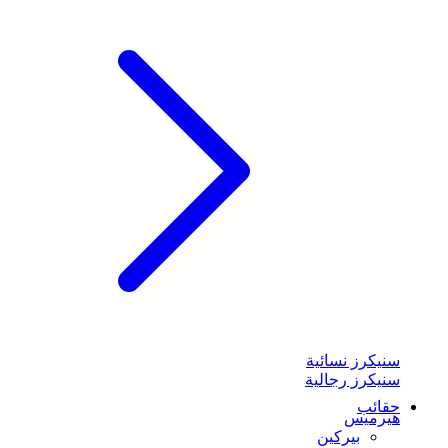
سنيكرز نسائية
سنيكرز رجالية
حقائب
هيرميس
بيركين