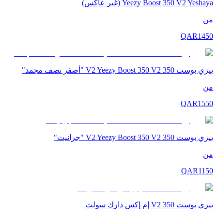
Yeezy Boost 350 V2 Yeshaya (غير عاكس)
من
QAR
1450
ييزي بوست 350 V2 Yeezy Boost 350 V2 "أصفر نصف مجمد"
من
QAR
1550
ييزي بوست 350 V2 Yeezy Boost 350 V2 "جرانيت"
من
QAR
1150
ييزي بوست 350 V2 إم إكس دارك سولت