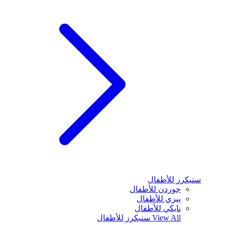
سنيكرز للأطفال
جوردن للأطفال
ييزي للأطفال
نايكي للأطفال
View All
سنيكرز للأطفال