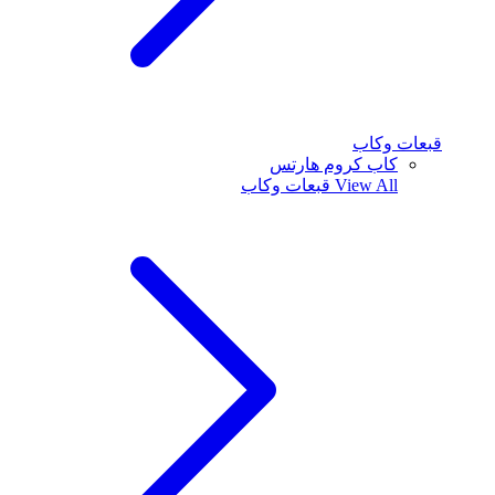
قبعات وكاب
كاب كروم هارتس
View All
قبعات وكاب