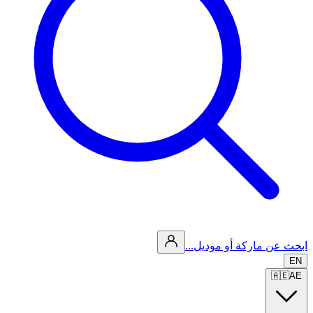
ابحث عن ماركة أو موديل...
EN
🇦🇪
AE