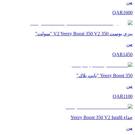
من
QAR
1600
ييزي بوست 350 V2 Yeezy Boost 350 V2 "سولت"
من
QAR
1450
Yeezy Boost 350 "بايت بلاك"
من
QAR
1100
حذاء Yeezy Boost 350 V2 Israfil
من