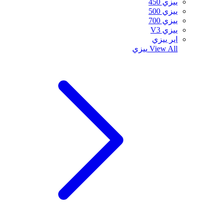
ييزي 450
ييزي 500
ييزي 700
ييزي V3
اير ييزي
View All
ييزي