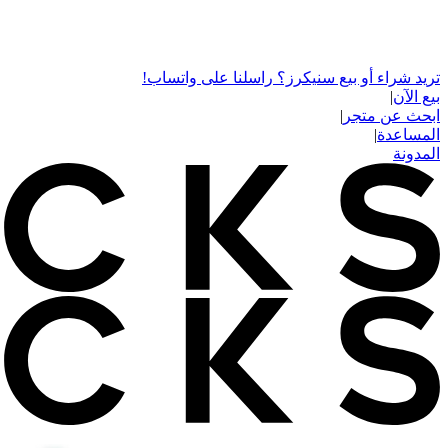
تريد شراء أو بيع سنيكرز؟ راسلنا على واتساب!
بيع الآن
|
ابحث عن متجر
|
المساعدة
|
المدونة