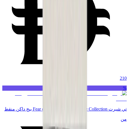
210
%
تي شيرت Fear of God x Essentials Core Collection بيج داكن منقط
من