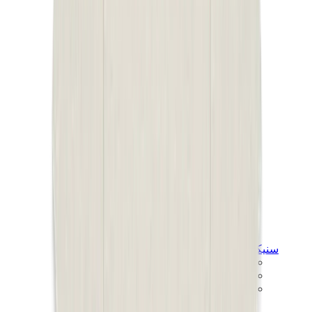
سنيكرز للأطفال
جوردن للأطفال
ييزي للأطفال
نايكي للأطفال
View All
سنيكرز للأطفال