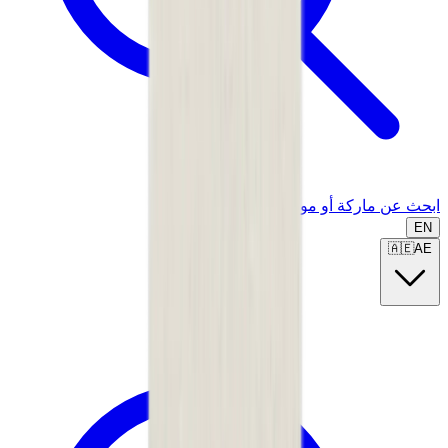
ابحث عن ماركة أو موديل...
EN
🇦🇪
AE