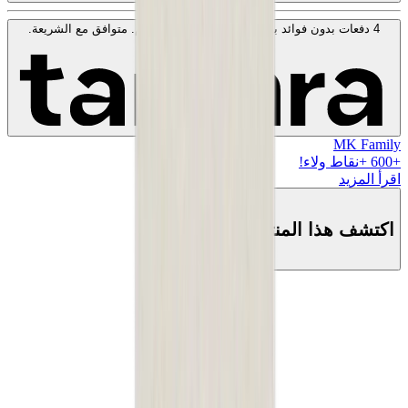
4 دفعات بدون فوائد بقيمة
150
AED
. بدون رسوم. متوافق مع الشريعة.
اعرف المزيد
MK Family
+
600
+نقاط ولاء!
اقرأ المزيد
اكتشف هذا المنتج