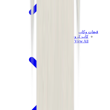
قبعات وكاب
كاب كروم هارتس
View All
قبعات وكاب