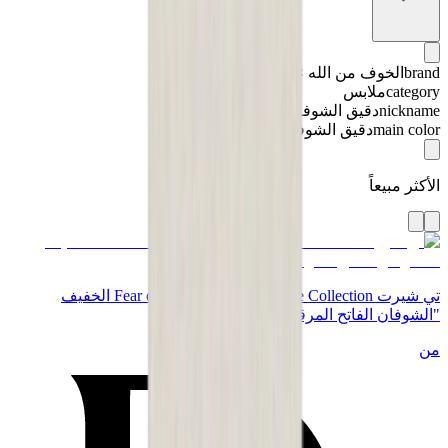
brand
الخوف من الله × أساسيات
category
ملابس
nickname
دقيق الشوفان
main color
دقيق الشوفان
الأكثر مبيعاً
تي شيرت Fear of God x Essentials Core Collection الخفيف
"الشوفان الفاتح المرقش"
من