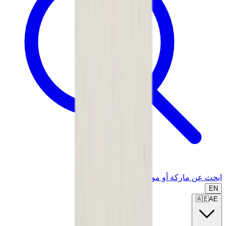
ابحث عن ماركة أو موديل...
EN
🇦🇪
AE