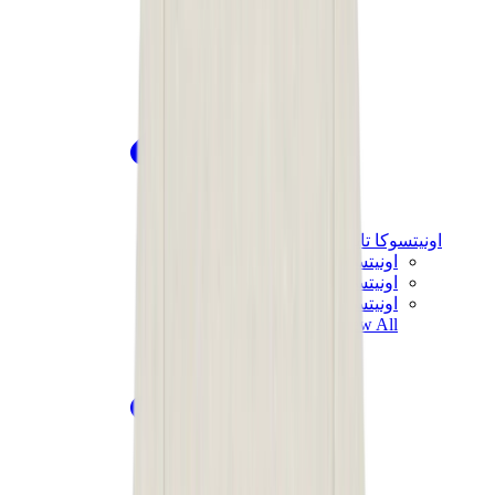
اونيتسوكا تايغر
اونيتسوكا تايغر مكسيكو 66 سابو
اونيتسوكا تايغر مكسيكو 66
اونيتسوكا تايغر توكوتن
View All
اونيتسوكا تايغر