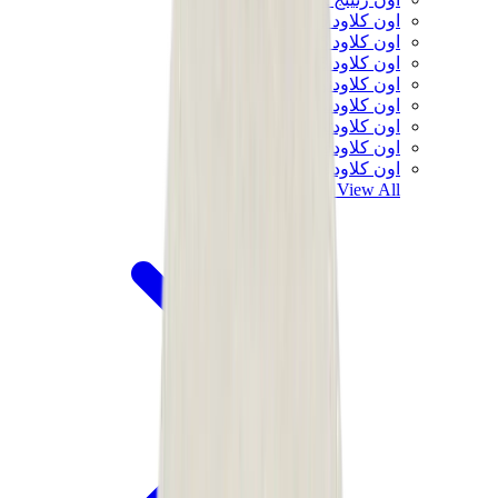
اون كلاود 5
اون كلاود 6
اون كلاود x 3
اون كلاودنوفا
اون كلاودسولو
اون كلاودتيلت
اون كلاودفنتشر
اون كلاودفلو
View All
اون رنينج