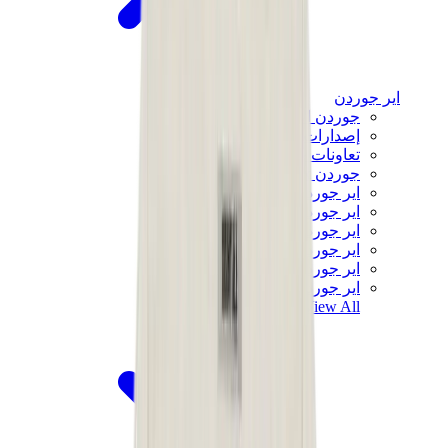
اير جوردن
جوردن الأكثر مبيعاً
إصدارات جوردن الجديدة
تعاونات جوردن
جوردن x ترافيس سكوت
اير جوردن 1
اير جوردن 2
اير جوردن 3
اير جوردن 4
اير جوردن 5
اير جوردن 6
View All
اير جوردن