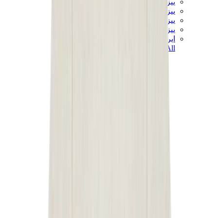
ييزي 450
ييزي 500
ييزي 700
ييزي V3
اير ييزي
View All
ييزي