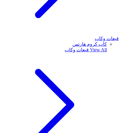
قبعات وكاب
كاب كروم هارتس
View All
قبعات وكاب