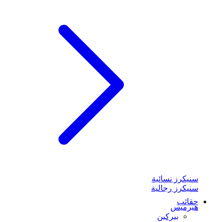
سنيكرز نسائية
سنيكرز رجالية
حقائب
هيرميس
بيركين