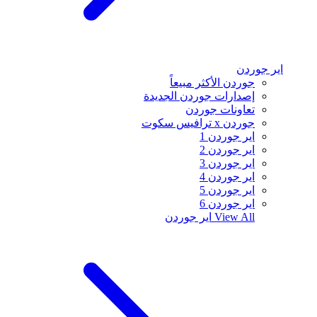
اير جوردن
جوردن الأكثر مبيعاً
إصدارات جوردن الجديدة
تعاونات جوردن
جوردن x ترافيس سكوت
اير جوردن 1
اير جوردن 2
اير جوردن 3
اير جوردن 4
اير جوردن 5
اير جوردن 6
View All
اير جوردن