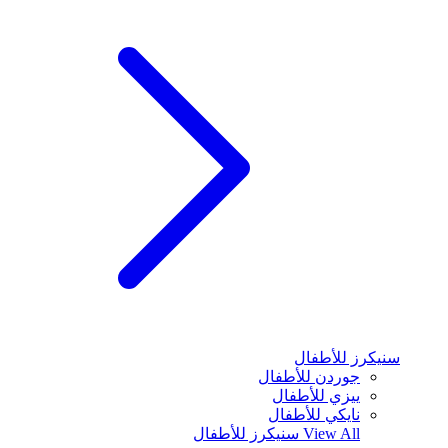
سنيكرز للأطفال
جوردن للأطفال
ييزي للأطفال
نايكي للأطفال
View All
سنيكرز للأطفال