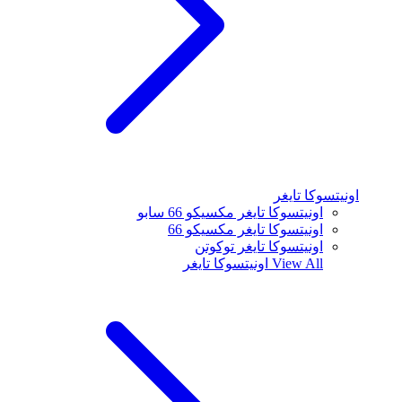
اونيتسوكا تايغر
اونيتسوكا تايغر مكسيكو 66 سابو
اونيتسوكا تايغر مكسيكو 66
اونيتسوكا تايغر توكوتن
View All
اونيتسوكا تايغر