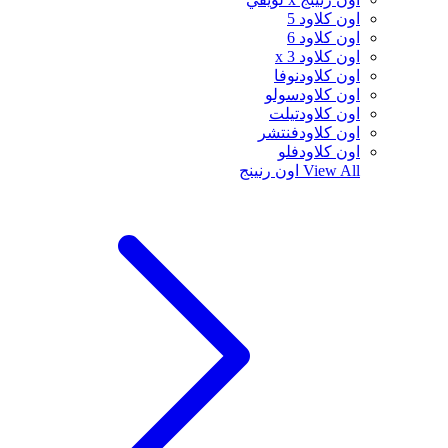
اون كلاود 5
اون كلاود 6
اون كلاود x 3
اون كلاودنوفا
اون كلاودسولو
اون كلاودتيلت
اون كلاودفنتشر
اون كلاودفلو
View All
اون رنينج