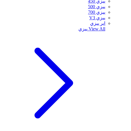
ييزي 450
ييزي 500
ييزي 700
ييزي V3
اير ييزي
View All
ييزي