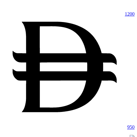
1200
950