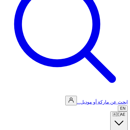
ابحث عن ماركة أو موديل...
EN
🇦🇪
AE