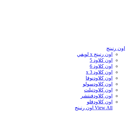
اون رنينج
اون رنينج x لويفي
اون كلاود 5
اون كلاود 6
اون كلاود x 3
اون كلاودنوفا
اون كلاودسولو
اون كلاودتيلت
اون كلاودفنتشر
اون كلاودفلو
View All
اون رنينج