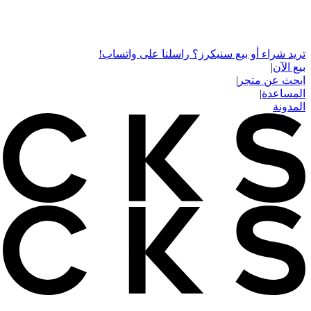
تريد شراء أو بيع سنيكرز؟ راسلنا على واتساب!
بيع الآن
|
ابحث عن متجر
|
المساعدة
|
المدونة