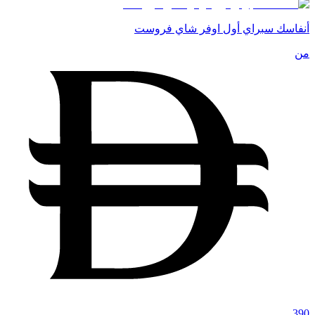
أنفاسك سبراي أول اوفر شاي فروست
من
390