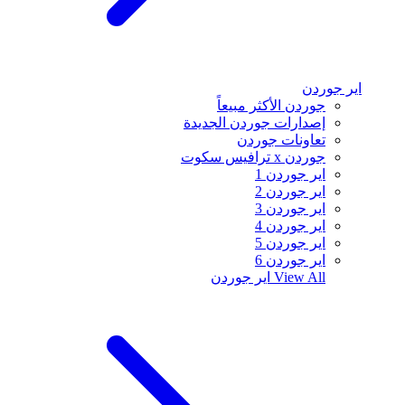
اير جوردن
جوردن الأكثر مبيعاً
إصدارات جوردن الجديدة
تعاونات جوردن
جوردن x ترافيس سكوت
اير جوردن 1
اير جوردن 2
اير جوردن 3
اير جوردن 4
اير جوردن 5
اير جوردن 6
View All
اير جوردن