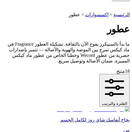
الرئيسية
>
إكسسوارات
>
عطور
عطور
ما بدأ بالسنيكرز يفوح الآن بالثقافة. تشكيلة العطور Fragrance في
ماد كيكس تمزج بين الموضة والهوية والأصالة — تتميز بإصدارات
حصرية من عطور Wecord وخطنا الخاص من عطور ماد كيكس
المميزة. ضمان الأصالة وتوصيل سريع.
18
منتج
الفلترة والترتيب
بخاخ أنفاسك شاي روز لكامل الجسم
من