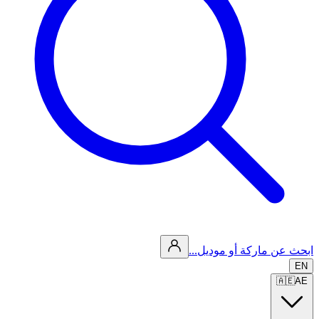
ابحث عن ماركة أو موديل...
EN
🇦🇪
AE