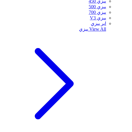
ييزي 450
ييزي 500
ييزي 700
ييزي V3
اير ييزي
View All
ييزي