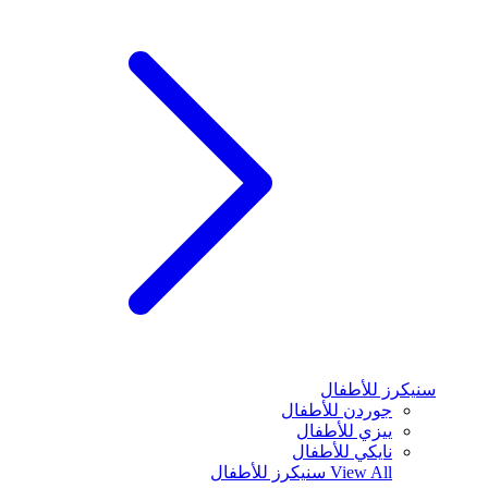
سنيكرز للأطفال
جوردن للأطفال
ييزي للأطفال
نايكي للأطفال
View All
سنيكرز للأطفال