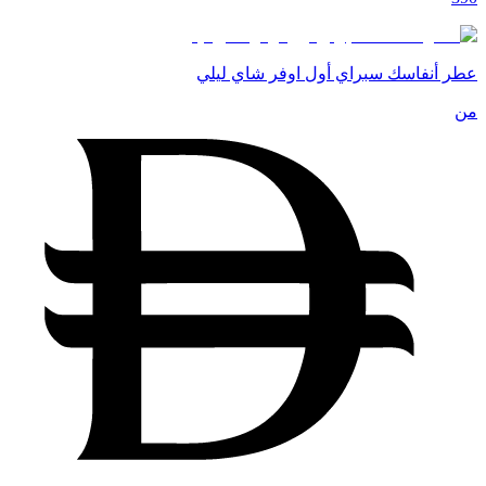
عطر أنفاسك سبراي أول اوفر شاي ليلي
من