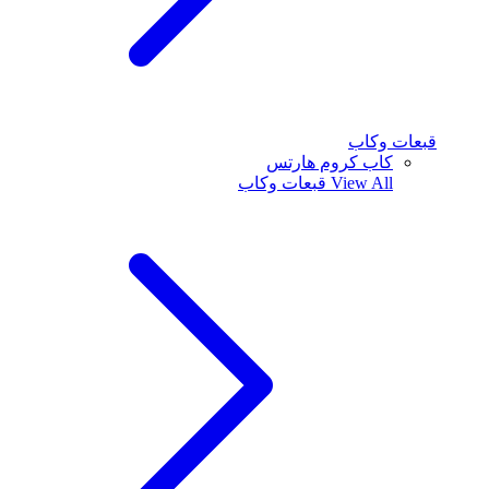
قبعات وكاب
كاب كروم هارتس
View All
قبعات وكاب