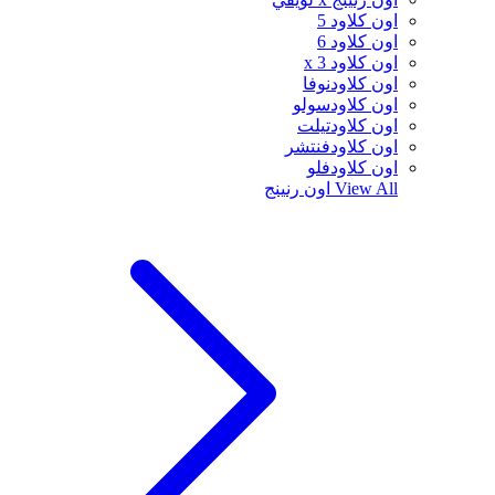
اون كلاود 5
اون كلاود 6
اون كلاود x 3
اون كلاودنوفا
اون كلاودسولو
اون كلاودتيلت
اون كلاودفنتشر
اون كلاودفلو
View All
اون رنينج