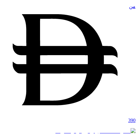
من
390