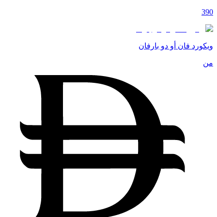
390
ويكورد فان أو دو بارفان
من