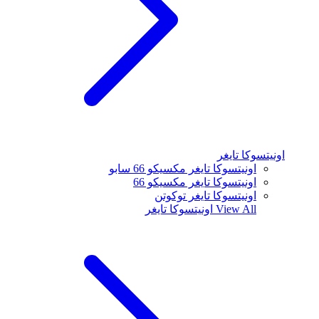
اونيتسوكا تايغر
اونيتسوكا تايغر مكسيكو 66 سابو
اونيتسوكا تايغر مكسيكو 66
اونيتسوكا تايغر توكوتن
View All
اونيتسوكا تايغر