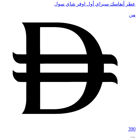
عطر أنفاسك سبراي أول اوفر شاي سول
من
390