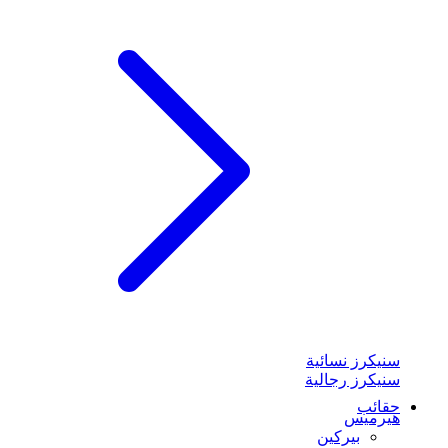
سنيكرز نسائية
سنيكرز رجالية
حقائب
هيرميس
بيركين