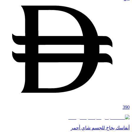
390
أنفاسك بخاخ للجسم شاي أحمر