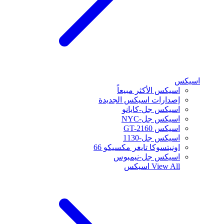
اسيكس
اسيكس الأكثر مبيعاً
إصدارات اسيكس الجديدة
اسيكس جل-كايانو
اسيكس جل-NYC
اسيكس GT-2160
اسيكس جل-1130
اونيتسوكا تايغر مكسيكو 66
اسيكس جل-نيمبوس
View All
اسيكس