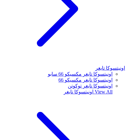
اونيتسوكا تايغر
اونيتسوكا تايغر مكسيكو 66 سابو
اونيتسوكا تايغر مكسيكو 66
اونيتسوكا تايغر توكوتن
View All
اونيتسوكا تايغر