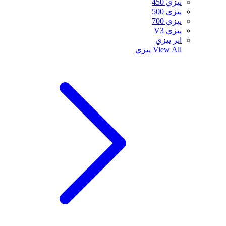
ييزي 450
ييزي 500
ييزي 700
ييزي V3
اير ييزي
View All
ييزي