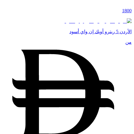
1800
الأردن 5 ريترو أويك إن واي أسود
من