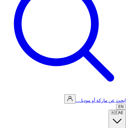
ابحث عن ماركة أو موديل...
EN
🇦🇪
AE