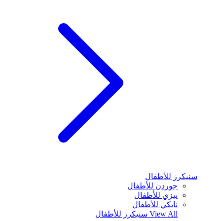
سنيكرز للأطفال
جوردن للأطفال
ييزي للأطفال
نايكي للأطفال
View All
سنيكرز للأطفال