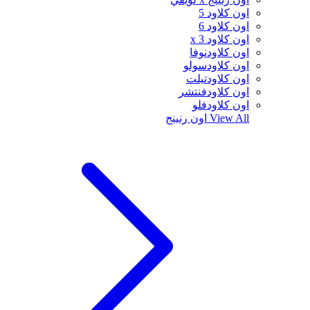
اون كلاود 5
اون كلاود 6
اون كلاود x 3
اون كلاودنوفا
اون كلاودسولو
اون كلاودتيلت
اون كلاودفنتشر
اون كلاودفلو
View All
اون رنينج