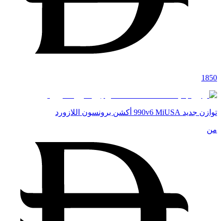
1850
توازن جديد 990v6 MiUSA أكشن برونسون اللازورد
من