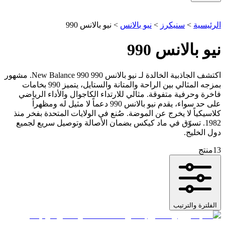
الرئيسية
>
سنيكرز
>
نيو بالانس
>
نيو بالانس 990
نيو بالانس 990
اكتشف الجاذبية الخالدة لـ نيو بالانس 990 New Balance 990. مشهور
بمزجه المثالي بين الراحة والمتانة والستايل، يتميز 990 بخامات
فاخرة وحرفية متفوقة. مثالي للارتداء الكاجوال والأداء الرياضي
على حد سواء، يقدم نيو بالانس 990 دعماً لا مثيل له ومظهراً
كلاسيكياً لا يخرج عن الموضة. صُنع في الولايات المتحدة بفخر منذ
1982. تسوّق في ماد كيكس بضمان الأصالة وتوصيل سريع لجميع
دول الخليج.
13
منتج
الفلترة والترتيب