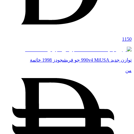
1150
توازن جديد 990v4 MiUSA جو فريشجودز 1998 خاتمة
من