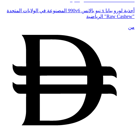
أحذية لورو بيانا x نيو بالانس 990v6 المصنوعة في الولايات المتحدة
"Raw Cashew" الرياضية
من