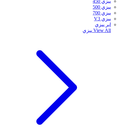
ييزي 450
ييزي 500
ييزي 700
ييزي V3
اير ييزي
View All
ييزي