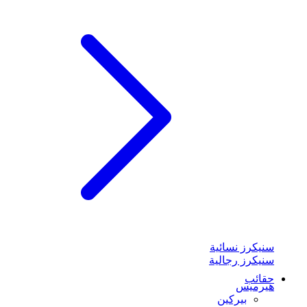
سنيكرز نسائية
سنيكرز رجالية
حقائب
هيرميس
بيركين