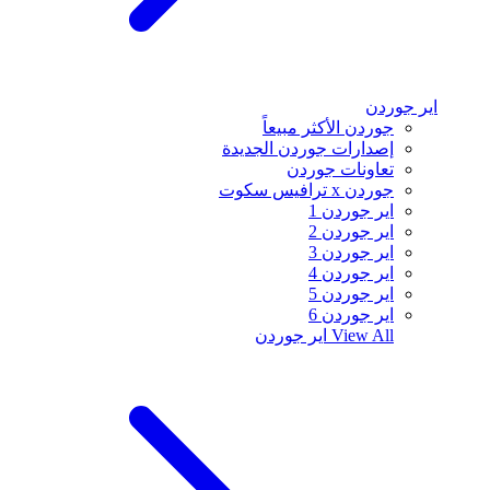
اير جوردن
جوردن الأكثر مبيعاً
إصدارات جوردن الجديدة
تعاونات جوردن
جوردن x ترافيس سكوت
اير جوردن 1
اير جوردن 2
اير جوردن 3
اير جوردن 4
اير جوردن 5
اير جوردن 6
View All
اير جوردن