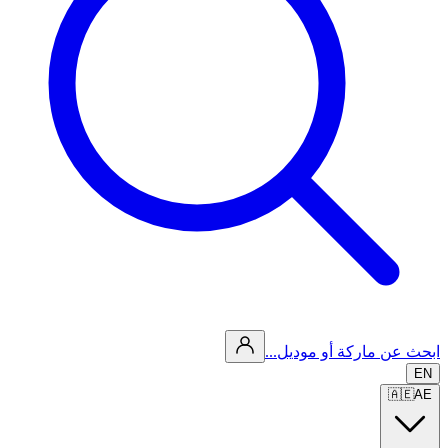
ابحث عن ماركة أو موديل...
EN
🇦🇪
AE