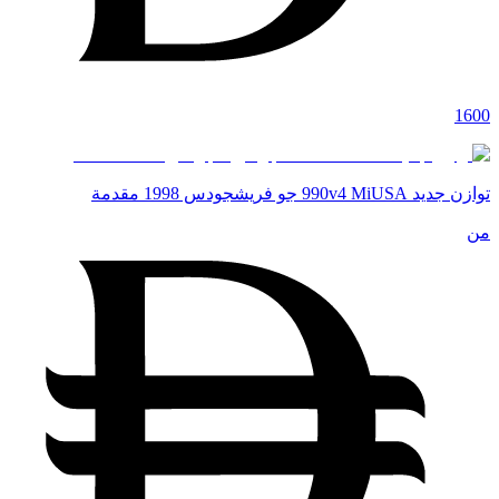
1600
توازن جديد 990v4 MiUSA جو فريشجودس 1998 مقدمة
من