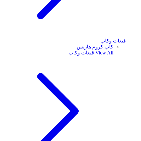
قبعات وكاب
كاب كروم هارتس
View All
قبعات وكاب