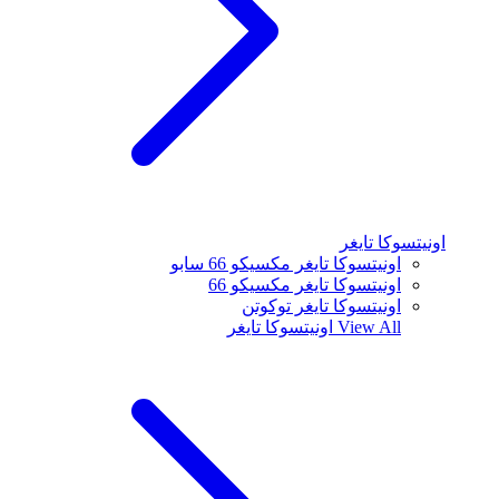
اونيتسوكا تايغر
اونيتسوكا تايغر مكسيكو 66 سابو
اونيتسوكا تايغر مكسيكو 66
اونيتسوكا تايغر توكوتن
View All
اونيتسوكا تايغر