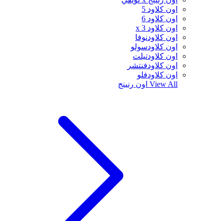
اون كلاود 5
اون كلاود 6
اون كلاود x 3
اون كلاودنوفا
اون كلاودسولو
اون كلاودتيلت
اون كلاودفنتشر
اون كلاودفلو
View All
اون رنينج