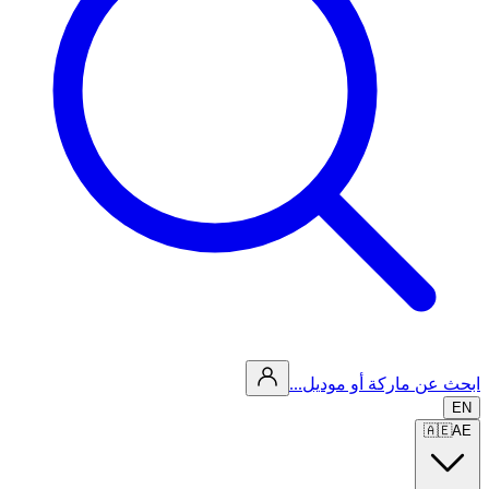
ابحث عن ماركة أو موديل...
EN
🇦🇪
AE