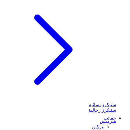
سنيكرز نسائية
سنيكرز رجالية
حقائب
هيرميس
بيركين