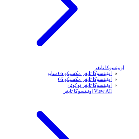
اونيتسوكا تايغر
اونيتسوكا تايغر مكسيكو 66 سابو
اونيتسوكا تايغر مكسيكو 66
اونيتسوكا تايغر توكوتن
View All
اونيتسوكا تايغر