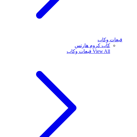
قبعات وكاب
كاب كروم هارتس
View All
قبعات وكاب