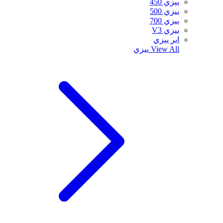
ييزي 450
ييزي 500
ييزي 700
ييزي V3
اير ييزي
View All
ييزي