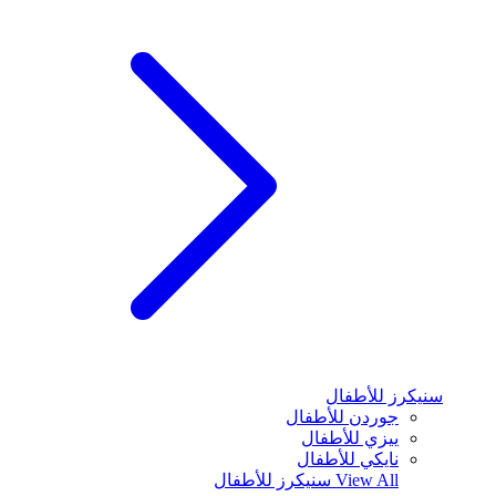
سنيكرز للأطفال
جوردن للأطفال
ييزي للأطفال
نايكي للأطفال
View All
سنيكرز للأطفال