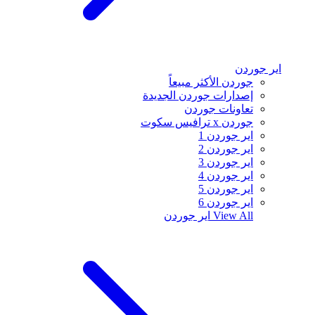
اير جوردن
جوردن الأكثر مبيعاً
إصدارات جوردن الجديدة
تعاونات جوردن
جوردن x ترافيس سكوت
اير جوردن 1
اير جوردن 2
اير جوردن 3
اير جوردن 4
اير جوردن 5
اير جوردن 6
View All
اير جوردن