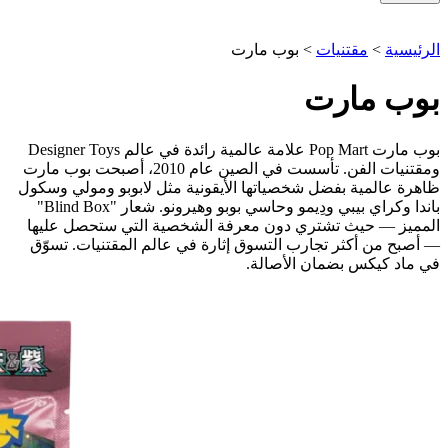
الرئيسية
>
مقتنيات
>
بوب مارت
بوب مارت
بوب مارت Pop Mart علامة عالمية رائدة في عالم Designer Toys
ومقتنيات الفن. تأسست في الصين عام 2010، أصبحت بوب مارت
ظاهرة عالمية بفضل شخصياتها الأيقونية مثل لابوبو ومولي وسكول
باندا وكراي بيبي ودِيمو وحاسي بوبو وهيرونو. شعار "Blind Box"
المميز — حيث تشتري دون معرفة الشخصية التي ستحصل عليها
— أصبح من أكثر تجارب التسوق إثارة في عالم المقتنيات. تسوّق
في ماد كيكس بضمان الأصالة.