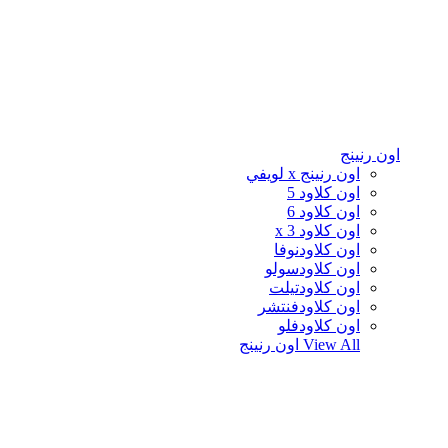
اون رنينج
اون رنينج x لويفي
اون كلاود 5
اون كلاود 6
اون كلاود x 3
اون كلاودنوفا
اون كلاودسولو
اون كلاودتيلت
اون كلاودفنتشر
اون كلاودفلو
View All
اون رنينج