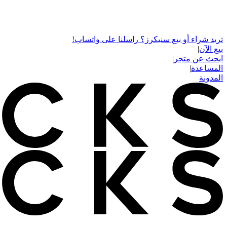
تريد شراء أو بيع سنيكرز؟ راسلنا على واتساب!
بيع الآن
|
ابحث عن متجر
|
المساعدة
|
المدونة