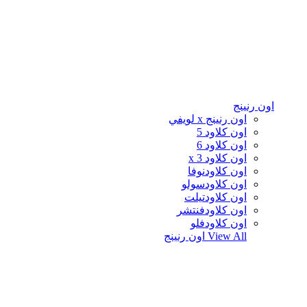
اون رنينج
اون رنينج x لويفي
اون كلاود 5
اون كلاود 6
اون كلاود x 3
اون كلاودنوفا
اون كلاودسولو
اون كلاودتيلت
اون كلاودفنتشر
اون كلاودفلو
View All
اون رنينج