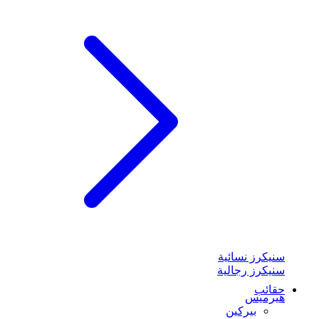
سنيكرز نسائية
سنيكرز رجالية
حقائب
هيرميس
بيركين