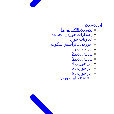
اير جوردن
جوردن الأكثر مبيعاً
إصدارات جوردن الجديدة
تعاونات جوردن
جوردن x ترافيس سكوت
اير جوردن 1
اير جوردن 2
اير جوردن 3
اير جوردن 4
اير جوردن 5
اير جوردن 6
View All
اير جوردن