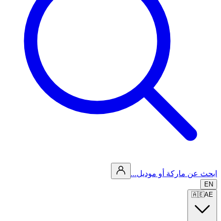
ابحث عن ماركة أو موديل...
EN
🇦🇪
AE