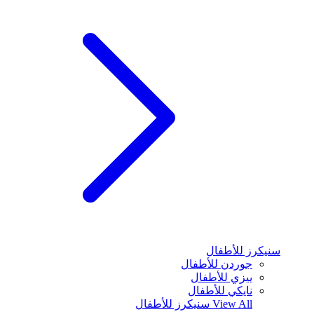
سنيكرز للأطفال
جوردن للأطفال
ييزي للأطفال
نايكي للأطفال
View All
سنيكرز للأطفال