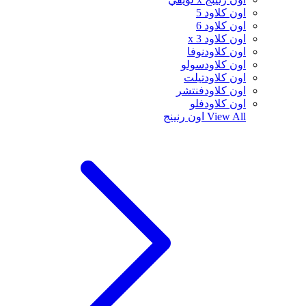
اون كلاود 5
اون كلاود 6
اون كلاود x 3
اون كلاودنوفا
اون كلاودسولو
اون كلاودتيلت
اون كلاودفنتشر
اون كلاودفلو
View All
اون رنينج