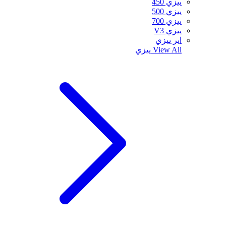
ييزي 450
ييزي 500
ييزي 700
ييزي V3
اير ييزي
View All
ييزي