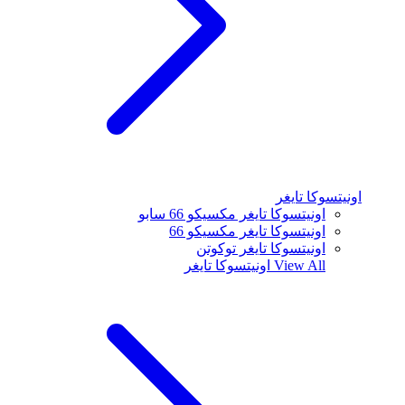
اونيتسوكا تايغر
اونيتسوكا تايغر مكسيكو 66 سابو
اونيتسوكا تايغر مكسيكو 66
اونيتسوكا تايغر توكوتن
View All
اونيتسوكا تايغر