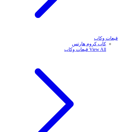
قبعات وكاب
كاب كروم هارتس
View All
قبعات وكاب