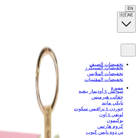
EN
🇦🇪
AE
تخفيضات الصيف
تخفيضات السنيكرز
تخفيضات الملابس
تخفيضات المقتنيات
مميزة
سواتش x أوديمار بيغيه
حقائب هيرميس
نايكي مايند
جوردن x ترافيس سكوت
لويفي x اون
بوكيمون
كروم هارتس
ني دوه نايس كيوب