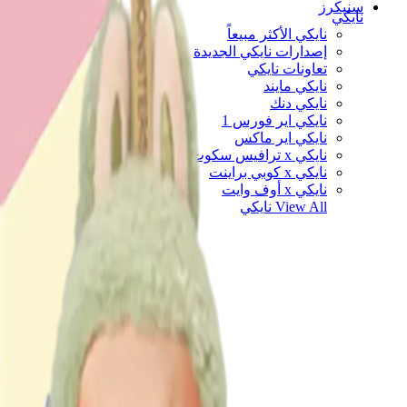
سنيكرز
نايكي
نايكي الأكثر مبيعاً
إصدارات نايكي الجديدة
تعاونات نايكي
نايكي مايند
نايكي دنك
نايكي اير فورس 1
نايكي اير ماكس
نايكي x ترافيس سكوت
نايكي x كوبي براينت
نايكي x أوف وايت
View All
نايكي