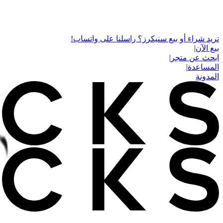
تريد شراء أو بيع سنيكرز؟ راسلنا على واتساب!
بيع الآن
|
ابحث عن متجر
|
المساعدة
|
المدونة