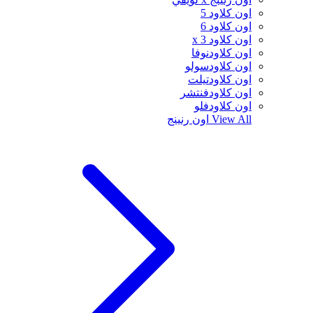
اون كلاود 5
اون كلاود 6
اون كلاود x 3
اون كلاودنوفا
اون كلاودسولو
اون كلاودتيلت
اون كلاودفنتشر
اون كلاودفلو
View All
اون رنينج