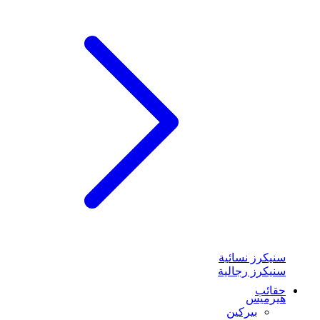
سنيكرز نسائية
سنيكرز رجالية
حقائب
هيرميس
بيركين