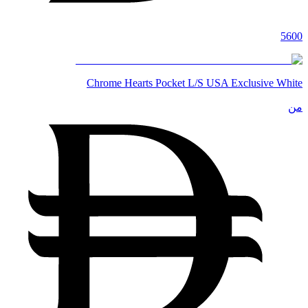
5600
Chrome Hearts Pocket L/S USA Exclusive White
من