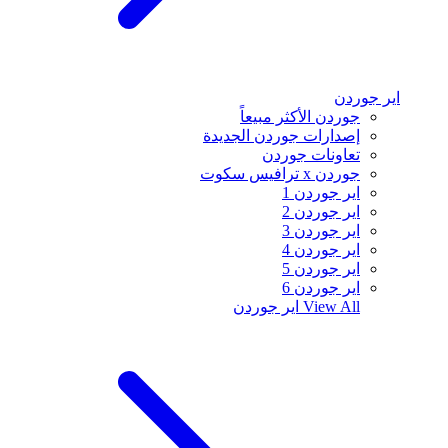
اير جوردن
جوردن الأكثر مبيعاً
إصدارات جوردن الجديدة
تعاونات جوردن
جوردن x ترافيس سكوت
اير جوردن 1
اير جوردن 2
اير جوردن 3
اير جوردن 4
اير جوردن 5
اير جوردن 6
View All
اير جوردن