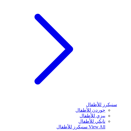
سنيكرز للأطفال
جوردن للأطفال
ييزي للأطفال
نايكي للأطفال
View All
سنيكرز للأطفال