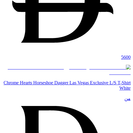
5600
Chrome Hearts Horseshoe Dagger Las Vegas Exclusive L/S T-Shirt
White
من