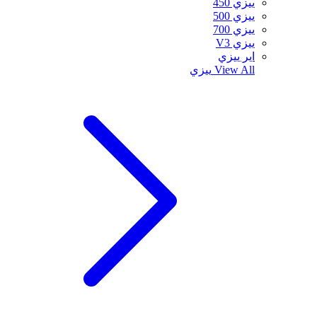
ييزي 450
ييزي 500
ييزي 700
ييزي V3
اير ييزي
View All
ييزي