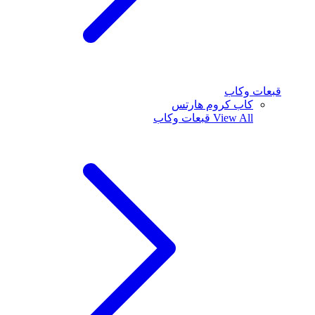
قبعات وكاب
كاب كروم هارتس
View All
قبعات وكاب