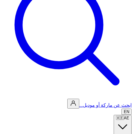
ابحث عن ماركة أو موديل...
EN
🇦🇪
AE