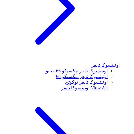
اونيتسوكا تايغر
اونيتسوكا تايغر مكسيكو 66 سابو
اونيتسوكا تايغر مكسيكو 66
اونيتسوكا تايغر توكوتن
View All
اونيتسوكا تايغر