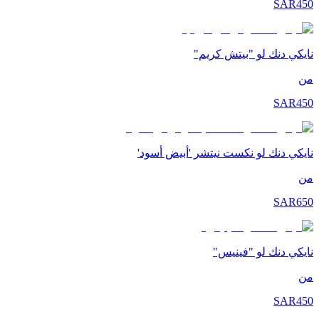
SAR
450
نايكي دنك لو "بيتش كريم"
من
SAR
450
نايكي دنك لو نكست نيتشر 'أبيض أسود'
من
SAR
650
نايكي دنك لو "فينيس"
من
SAR
450