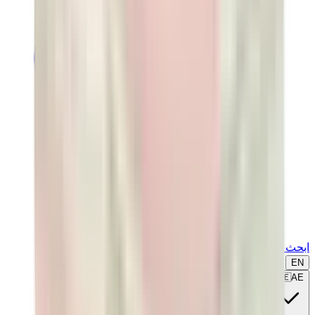
ابحث عن ماركة أو موديل...
EN
🇦🇪
AE