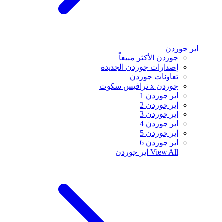
اير جوردن
جوردن الأكثر مبيعاً
إصدارات جوردن الجديدة
تعاونات جوردن
جوردن x ترافيس سكوت
اير جوردن 1
اير جوردن 2
اير جوردن 3
اير جوردن 4
اير جوردن 5
اير جوردن 6
View All
اير جوردن