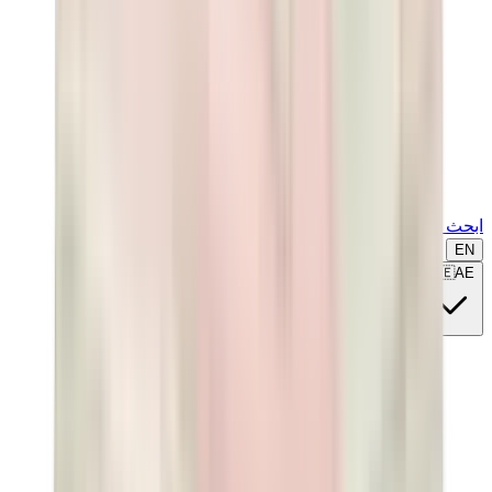
ابحث عن ماركة أو موديل...
EN
🇦🇪
AE