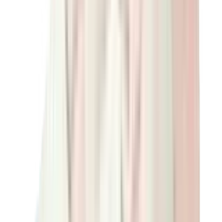
قبعات وكاب
كاب كروم هارتس
View All
قبعات وكاب