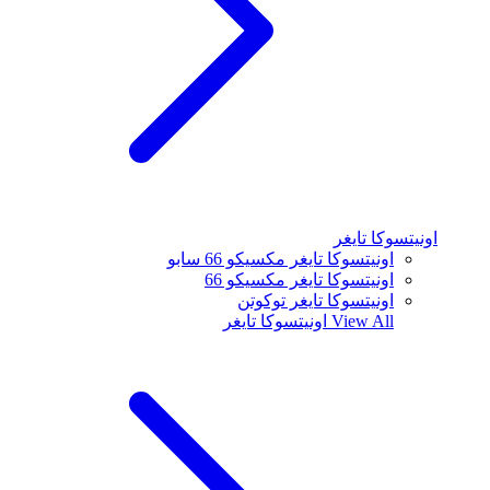
اونيتسوكا تايغر
اونيتسوكا تايغر مكسيكو 66 سابو
اونيتسوكا تايغر مكسيكو 66
اونيتسوكا تايغر توكوتن
View All
اونيتسوكا تايغر