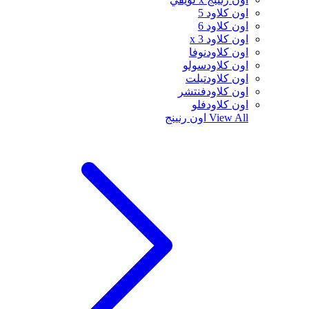
اون كلاود 5
اون كلاود 6
اون كلاود x 3
اون كلاودنوفا
اون كلاودسولو
اون كلاودتيلت
اون كلاودفنتشر
اون كلاودفلو
View All
اون رنينج