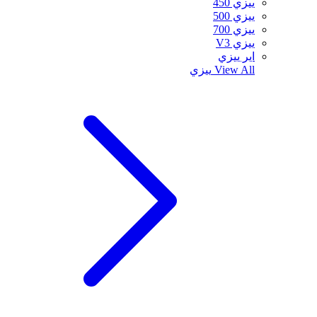
ييزي 450
ييزي 500
ييزي 700
ييزي V3
اير ييزي
View All
ييزي