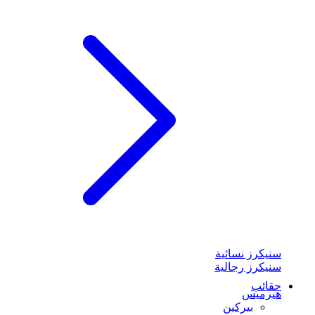
سنيكرز نسائية
سنيكرز رجالية
حقائب
هيرميس
بيركين