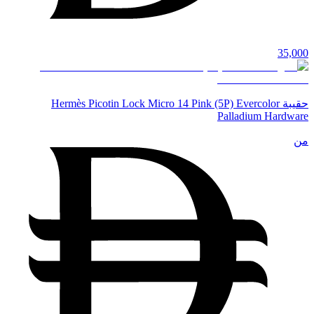
35,000
حقيبة Hermès Picotin Lock Micro 14 Pink (5P) Evercolor
Palladium Hardware
من