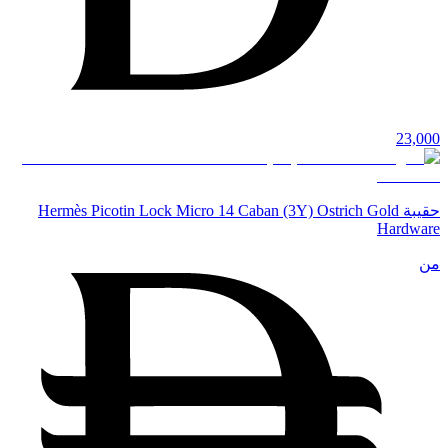
23,000
حقيبة Hermès Picotin Lock Micro 14 Caban (3Y) Ostrich Gold
Hardware
من