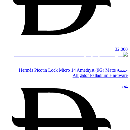
32,000
حقيبة Hermès Picotin Lock Micro 14 Amethyst (9G) Matte
Alligator Palladium Hardware
من