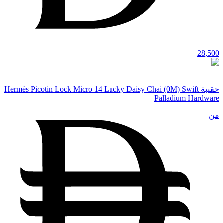
28,500
حقيبة Hermès Picotin Lock Micro 14 Lucky Daisy Chai (0M) Swift
Palladium Hardware
من