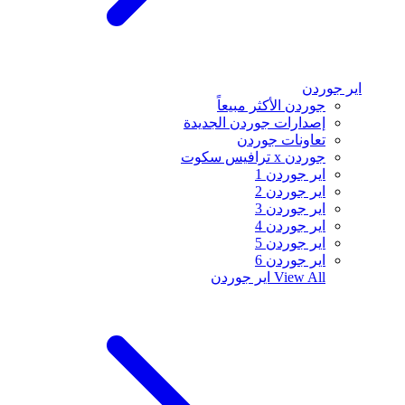
اير جوردن
جوردن الأكثر مبيعاً
إصدارات جوردن الجديدة
تعاونات جوردن
جوردن x ترافيس سكوت
اير جوردن 1
اير جوردن 2
اير جوردن 3
اير جوردن 4
اير جوردن 5
اير جوردن 6
View All
اير جوردن