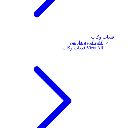
قبعات وكاب
كاب كروم هارتس
View All
قبعات وكاب