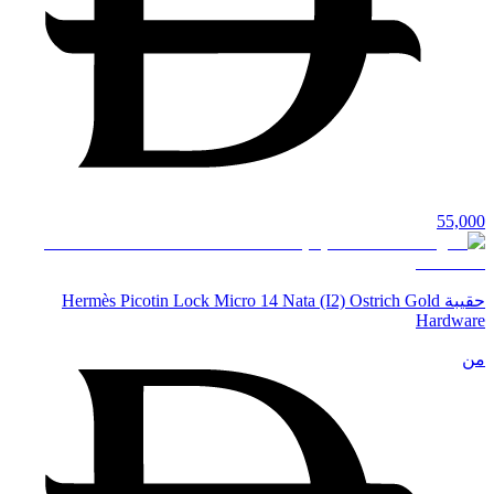
55,000
حقيبة Hermès Picotin Lock Micro 14 Nata (I2) Ostrich Gold
Hardware
من