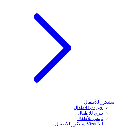
سنيكرز للأطفال
جوردن للأطفال
ييزي للأطفال
نايكي للأطفال
View All
سنيكرز للأطفال