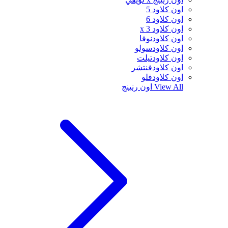
اون كلاود 5
اون كلاود 6
اون كلاود x 3
اون كلاودنوفا
اون كلاودسولو
اون كلاودتيلت
اون كلاودفنتشر
اون كلاودفلو
View All
اون رنينج