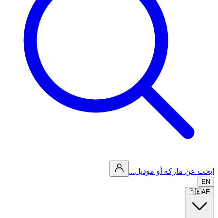
ابحث عن ماركة أو موديل...
EN
🇦🇪
AE