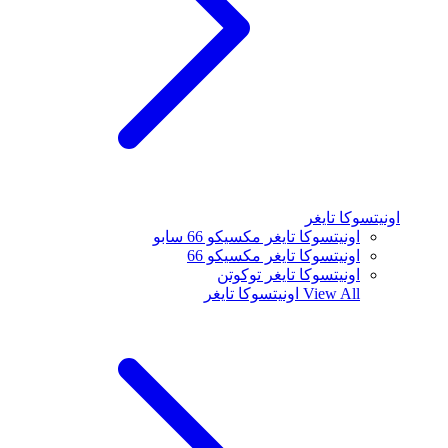
اونيتسوكا تايغر
اونيتسوكا تايغر مكسيكو 66 سابو
اونيتسوكا تايغر مكسيكو 66
اونيتسوكا تايغر توكوتن
View All
اونيتسوكا تايغر