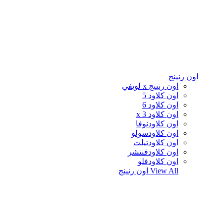
اون رنينج
اون رنينج x لويفي
اون كلاود 5
اون كلاود 6
اون كلاود x 3
اون كلاودنوفا
اون كلاودسولو
اون كلاودتيلت
اون كلاودفنتشر
اون كلاودفلو
View All
اون رنينج