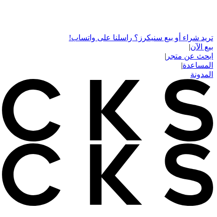
تريد شراء أو بيع سنيكرز؟ راسلنا على واتساب!
بيع الآن
|
ابحث عن متجر
|
المساعدة
|
المدونة