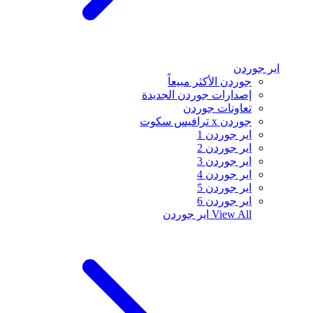
اير جوردن
جوردن الأكثر مبيعاً
إصدارات جوردن الجديدة
تعاونات جوردن
جوردن x ترافيس سكوت
اير جوردن 1
اير جوردن 2
اير جوردن 3
اير جوردن 4
اير جوردن 5
اير جوردن 6
View All
اير جوردن