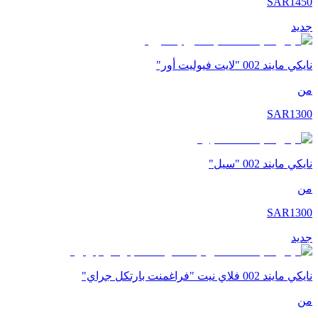
SAR
1450
جديد
نايكي مايند 002 "لايت فيوليت أور"
من
SAR
1300
نايكي مايند 002 "سيل"
من
SAR
1300
جديد
نايكي مايند 002 فلاي نيت "فراغمنت بارتكل جراي"
من