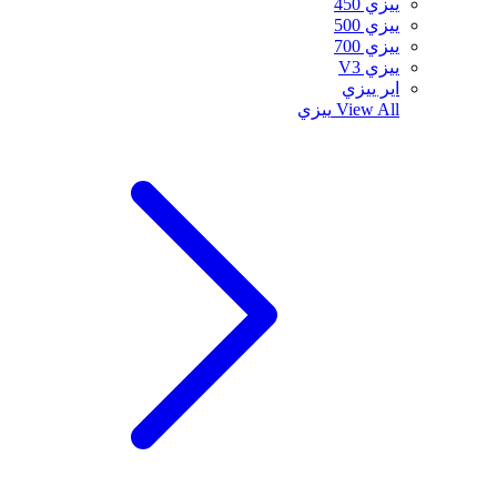
ييزي 450
ييزي 500
ييزي 700
ييزي V3
اير ييزي
View All
ييزي