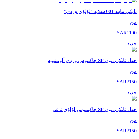
نايكي مايند 001 سلايد "لؤلؤي وردي"
من
SAR
1100
جديد
حذاء نايكي مون SP جاكموس وردي ألومنيوم
من
SAR
2150
جديد
حذاء نايكي مون SP جاكيموس لؤلؤي ناعم
من
SAR
2150