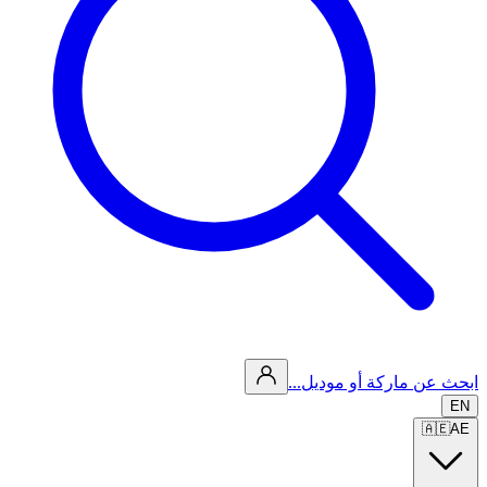
ابحث عن ماركة أو موديل...
EN
🇦🇪
AE