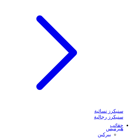
سنيكرز نسائية
سنيكرز رجالية
حقائب
هيرميس
بيركين