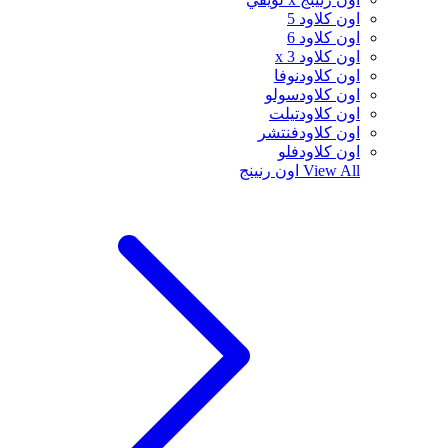
اون كلاود 5
اون كلاود 6
اون كلاود x 3
اون كلاودنوفا
اون كلاودسولو
اون كلاودتيلت
اون كلاودفنتشر
اون كلاودفلو
View All
اون رنينج