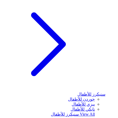
سنيكرز للأطفال
جوردن للأطفال
ييزي للأطفال
نايكي للأطفال
View All
سنيكرز للأطفال