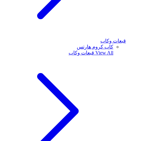
قبعات وكاب
كاب كروم هارتس
View All
قبعات وكاب