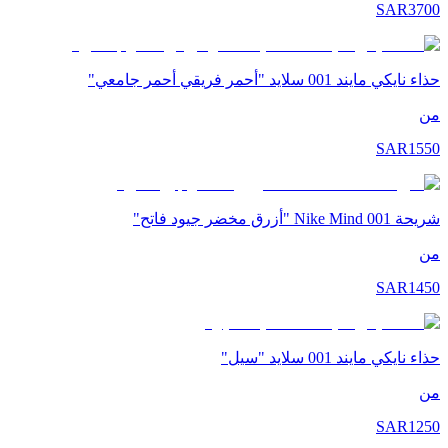
SAR
3700
حذاء نايكي مايند 001 سلايد "أحمر فريقي أحمر جامعي"
من
SAR
1550
شريحة Nike Mind 001 "أزرق مخضر جيود فاتح"
من
SAR
1450
حذاء نايكي مايند 001 سلايد "سيل"
من
SAR
1250