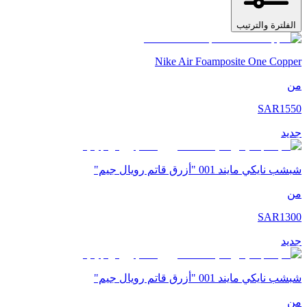
الفلترة والترتيب
Nike Air Foamposite One Copper
من
SAR
1550
جديد
شبشب نايكي مايند 001 "أزرق قاتم رويال جيم"
من
SAR
1300
جديد
شبشب نايكي مايند 001 "أزرق قاتم رويال جيم"
من