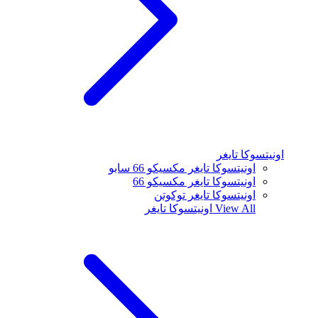
اونيتسوكا تايغر
اونيتسوكا تايغر مكسيكو 66 سابو
اونيتسوكا تايغر مكسيكو 66
اونيتسوكا تايغر توكوتن
View All
اونيتسوكا تايغر