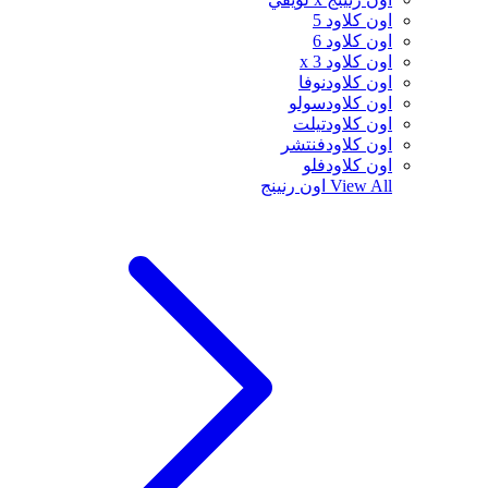
اون كلاود 5
اون كلاود 6
اون كلاود x 3
اون كلاودنوفا
اون كلاودسولو
اون كلاودتيلت
اون كلاودفنتشر
اون كلاودفلو
View All
اون رنينج