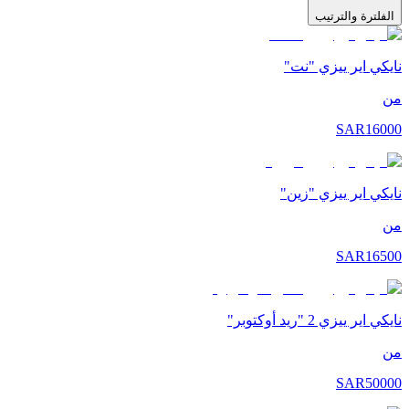
الفلترة والترتيب
نايكي اير ييزي "نت"
من
SAR
16000
نايكي اير ييزي "زين"
من
SAR
16500
نايكي اير ييزي 2 "ريد أوكتوبر"
من
SAR
50000