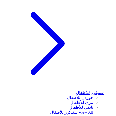
سنيكرز للأطفال
جوردن للأطفال
ييزي للأطفال
نايكي للأطفال
View All
سنيكرز للأطفال