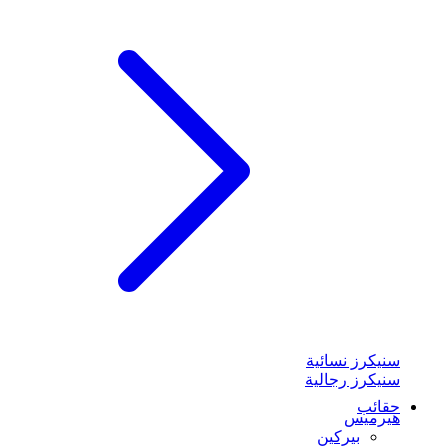
سنيكرز نسائية
سنيكرز رجالية
حقائب
هيرميس
بيركين