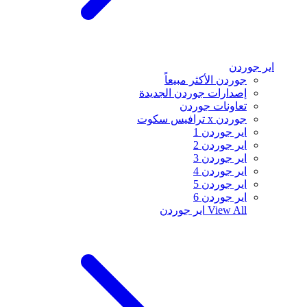
اير جوردن
جوردن الأكثر مبيعاً
إصدارات جوردن الجديدة
تعاونات جوردن
جوردن x ترافيس سكوت
اير جوردن 1
اير جوردن 2
اير جوردن 3
اير جوردن 4
اير جوردن 5
اير جوردن 6
View All
اير جوردن