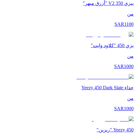
ييزي 350 V2 "أزرق مبهر"
من
SAR
1100
يزي 450 "كلاود وايت"
من
SAR
1000
حذاء Yeezy 450 Dark Slate
من
SAR
1000
Yeezy 450 "ريزين"