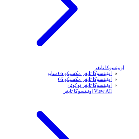
اونيتسوكا تايغر
اونيتسوكا تايغر مكسيكو 66 سابو
اونيتسوكا تايغر مكسيكو 66
اونيتسوكا تايغر توكوتن
View All
اونيتسوكا تايغر