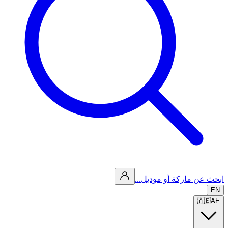
ابحث عن ماركة أو موديل...
EN
🇦🇪
AE