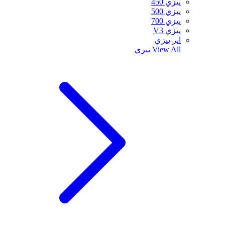
ييزي 450
ييزي 500
ييزي 700
ييزي V3
اير ييزي
View All
ييزي