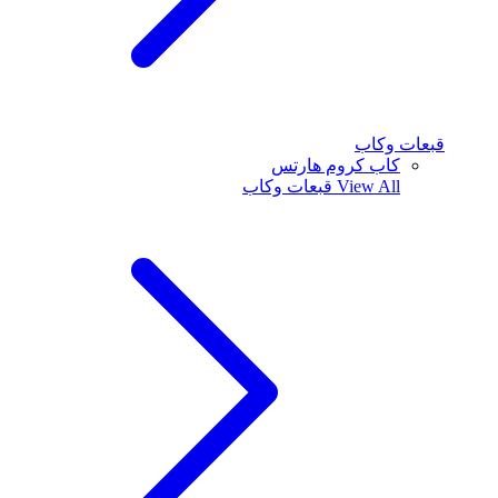
قبعات وكاب
كاب كروم هارتس
View All
قبعات وكاب