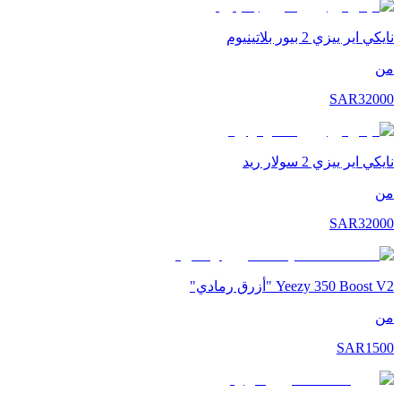
نايكي اير ييزي 2 بيور بلاتينيوم
من
SAR
32000
نايكي اير ييزي 2 سولار ريد
من
SAR
32000
Yeezy 350 Boost V2 "أزرق رمادي"
من
SAR
1500