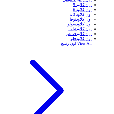
اون كلاود 5
اون كلاود 6
اون كلاود x 3
اون كلاودنوفا
اون كلاودسولو
اون كلاودتيلت
اون كلاودفنتشر
اون كلاودفلو
View All
اون رنينج