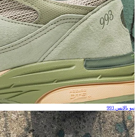
نيو بالانس 993