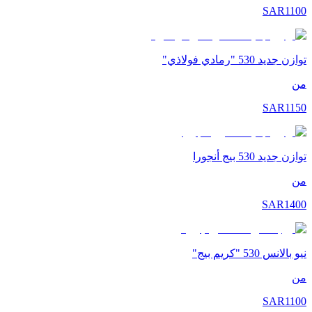
SAR
1100
توازن جديد 530 "رمادي فولاذي"
من
SAR
1150
توازن جديد 530 بيج أنجورا
من
SAR
1400
نيو بالانس 530 "كريم بيج"
من
SAR
1100