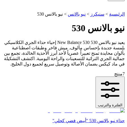
الرئيسية
>
سنيكرز
>
نيو بالانس
>
نيو بالانس 530
نيو بالانس 530
يعيد نيو بالانس 530 New Balance 530 إحياء حذاء الجري الكلاسيكي
بلمسة جديدة بإحساس مألوف. ميش فاخر وطبقات اصطناعية
بألوان محايدة تمنح تعبيراً عصرياً لأحد أبرز الأحذية الخالدة، تجمع بين
جمالية الجري التراثية للتسعينات والراحة اليومية. اكتشف التشكيلة
في ماد كيكس بضمان الأصالة وتوصيل سريع لجميع دول الخليج.
7
منتج
الفلترة والترتيب
حذاء نيو بالانس 530 "أبيض فضي كحلي"