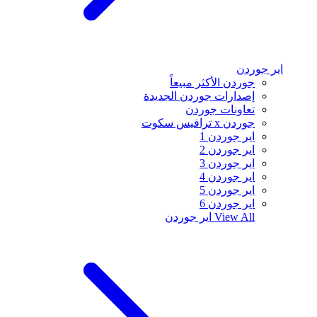
اير جوردن
جوردن الأكثر مبيعاً
إصدارات جوردن الجديدة
تعاونات جوردن
جوردن x ترافيس سكوت
اير جوردن 1
اير جوردن 2
اير جوردن 3
اير جوردن 4
اير جوردن 5
اير جوردن 6
View All
اير جوردن