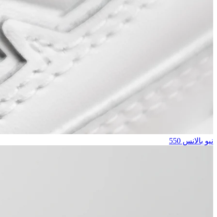
نيو بالانس 550