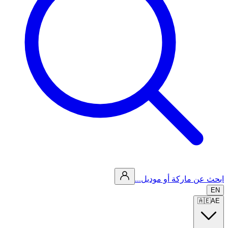
ابحث عن ماركة أو موديل...
EN
🇦🇪
AE