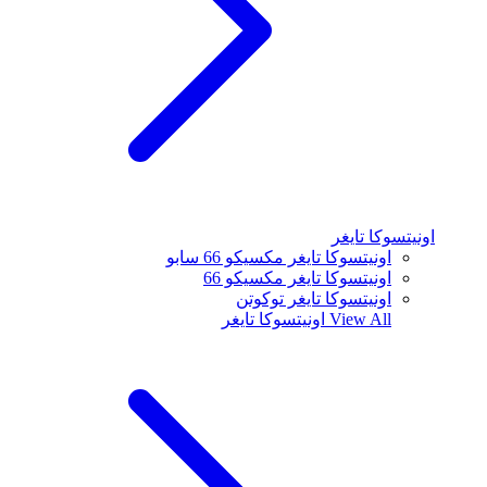
اونيتسوكا تايغر
اونيتسوكا تايغر مكسيكو 66 سابو
اونيتسوكا تايغر مكسيكو 66
اونيتسوكا تايغر توكوتن
View All
اونيتسوكا تايغر