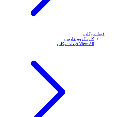
قبعات وكاب
كاب كروم هارتس
View All
قبعات وكاب