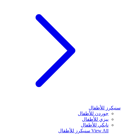
سنيكرز للأطفال
جوردن للأطفال
ييزي للأطفال
نايكي للأطفال
View All
سنيكرز للأطفال