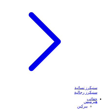
سنيكرز نسائية
سنيكرز رجالية
حقائب
هيرميس
بيركين