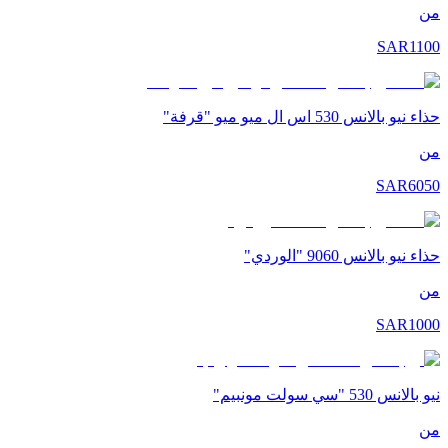
من
SAR
1100
حذاء نيو بالانس 530 اس ال ميو ميو "قرفة"
من
SAR
6050
حذاء نيو بالانس 9060 "الوردي"
من
SAR
1000
نيو بالانس 530 "سي سولت مونبيم"
من