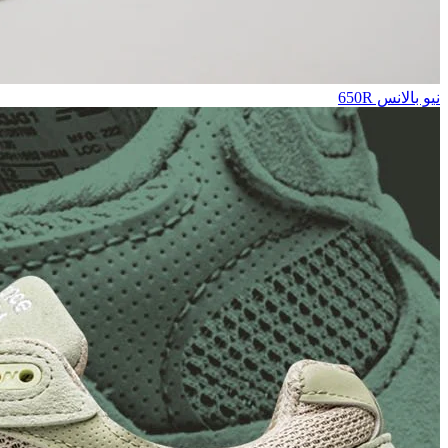
نيو بالانس 650R