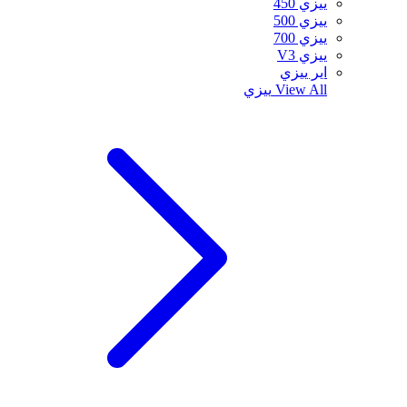
ييزي 450
ييزي 500
ييزي 700
ييزي V3
اير ييزي
View All
ييزي