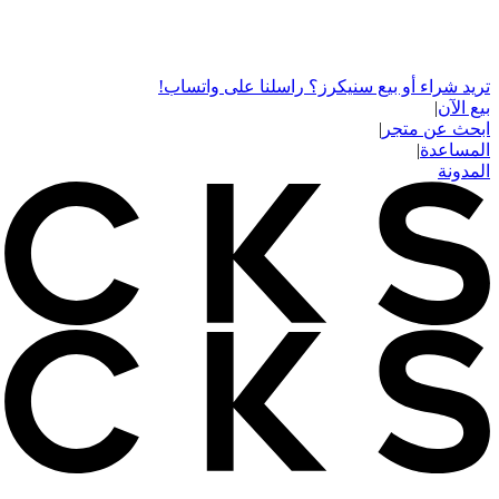
تريد شراء أو بيع سنيكرز؟ راسلنا على واتساب!
بيع الآن
|
ابحث عن متجر
|
المساعدة
|
المدونة