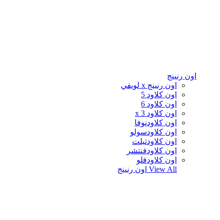
اون رنينج
اون رنينج x لويفي
اون كلاود 5
اون كلاود 6
اون كلاود x 3
اون كلاودنوفا
اون كلاودسولو
اون كلاودتيلت
اون كلاودفنتشر
اون كلاودفلو
View All
اون رنينج