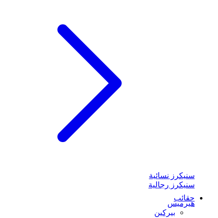
سنيكرز نسائية
سنيكرز رجالية
حقائب
هيرميس
بيركين