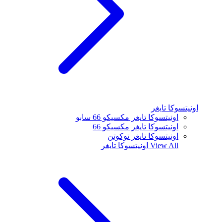
اونيتسوكا تايغر
اونيتسوكا تايغر مكسيكو 66 سابو
اونيتسوكا تايغر مكسيكو 66
اونيتسوكا تايغر توكوتن
View All
اونيتسوكا تايغر