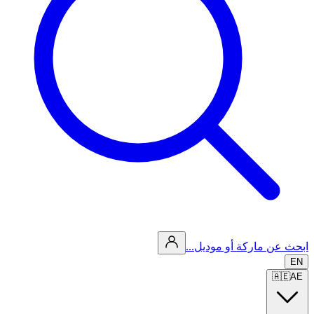
ابحث عن ماركة أو موديل...
EN
🇦🇪
AE