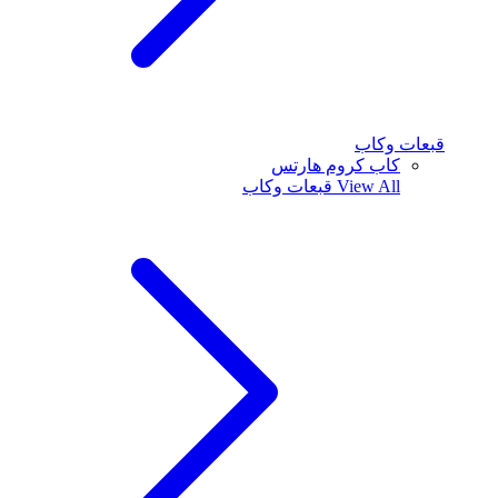
قبعات وكاب
كاب كروم هارتس
View All
قبعات وكاب