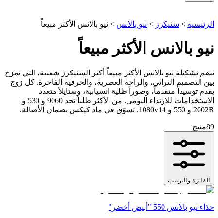
الرئيسية
>
سنيكرز
>
نيو بالانس
>
نيو بالانس الأكثر مبيعاً
نيو بالانس الأكثر مبيعاً
تضم تشكيلة نيو بالانس الأكثر مبيعاً أكثر السنيكرز شعبية، التي تمزج
بين التصميم التراثي، والراحة العصرية، والحرفية الفاخرة. كل زوج
يقدم توسيداً متقدماً، وصوراً ظلية انسيابية، وستايلاً متعدد
الاستخدامات للارتداء اليومي. من الأكثر طلباً تجد 9060 و 530 و
2002R و 550 و 1080v14. تسوّق في ماد كيكس بضمان الأصالة.
89
منتج
الفلترة والترتيب
حذاء نيو بالانس 550 "أبيض أخضر"