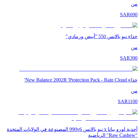
من
SAR
690
حذاء نيو بالانس 550 "أبيض ورمادي"
من
SAR
390
حذاء New Balance 2002R 'Protection Pack - Rain Cloud'
من
SAR
1100
أحذية لورو بيانا x نيو بالانس 990v6 المصنوعة في الولايات المتحدة
"Raw Cashew" الرياضية