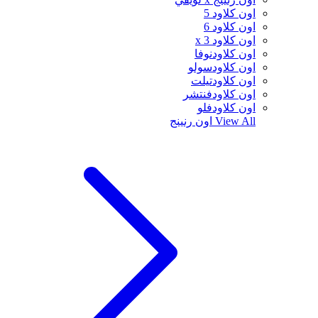
اون كلاود 5
اون كلاود 6
اون كلاود x 3
اون كلاودنوفا
اون كلاودسولو
اون كلاودتيلت
اون كلاودفنتشر
اون كلاودفلو
View All
اون رنينج