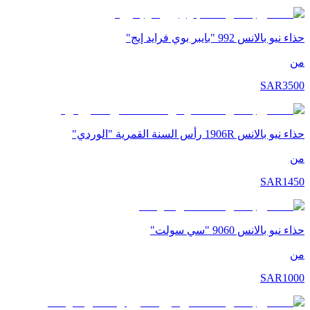
حذاء نيو بالانس 992 "بايبر بوي فرايد إيج"
من
SAR
3500
حذاء نيو بالانس 1906R رأس السنة القمرية "الوردي"
من
SAR
1450
حذاء نيو بالانس 9060 "سي سولت"
من
SAR
1000