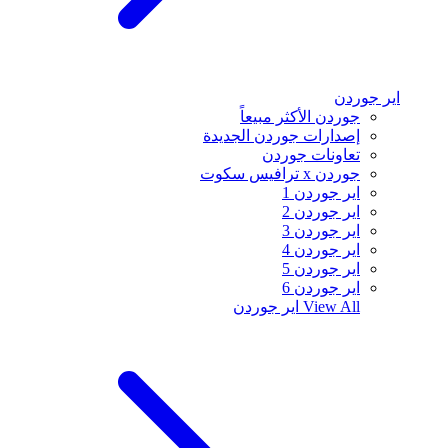
اير جوردن
جوردن الأكثر مبيعاً
إصدارات جوردن الجديدة
تعاونات جوردن
جوردن x ترافيس سكوت
اير جوردن 1
اير جوردن 2
اير جوردن 3
اير جوردن 4
اير جوردن 5
اير جوردن 6
View All
اير جوردن