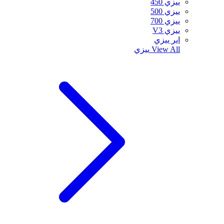
ييزي 450
ييزي 500
ييزي 700
ييزي V3
اير ييزي
View All
ييزي