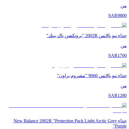
من
SAR
9800
حذاء نيو بالانس 2002R "بروتكشن باك بينك"
من
SAR
1700
حذاء نيو بالانس 9060 "مشروم براون"
من
SAR
1280
حذاء New Balance 2002R "Protection Pack Light Arctic Grey
Purple"