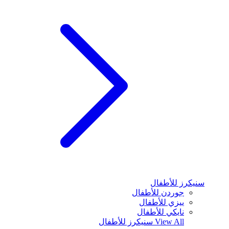
سنيكرز للأطفال
جوردن للأطفال
ييزي للأطفال
نايكي للأطفال
View All
سنيكرز للأطفال