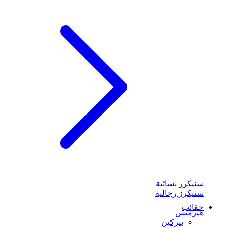
سنيكرز نسائية
سنيكرز رجالية
حقائب
هيرميس
بيركين