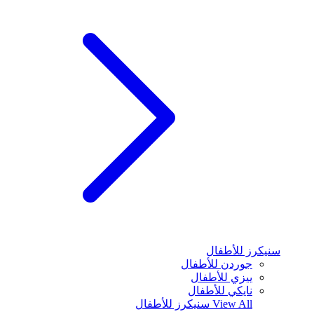
سنيكرز للأطفال
جوردن للأطفال
ييزي للأطفال
نايكي للأطفال
View All
سنيكرز للأطفال