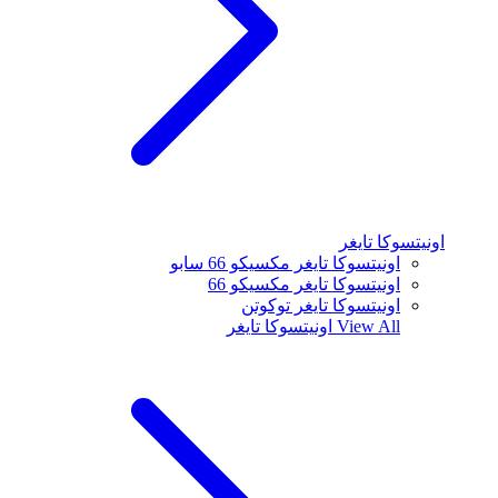
اونيتسوكا تايغر
اونيتسوكا تايغر مكسيكو 66 سابو
اونيتسوكا تايغر مكسيكو 66
اونيتسوكا تايغر توكوتن
View All
اونيتسوكا تايغر