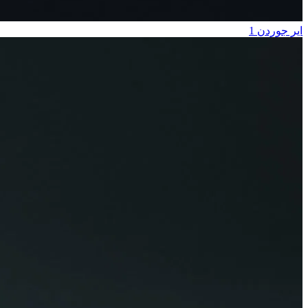
اير جوردن 1