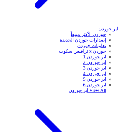
اير جوردن
جوردن الأكثر مبيعاً
إصدارات جوردن الجديدة
تعاونات جوردن
جوردن x ترافيس سكوت
اير جوردن 1
اير جوردن 2
اير جوردن 3
اير جوردن 4
اير جوردن 5
اير جوردن 6
View All
اير جوردن