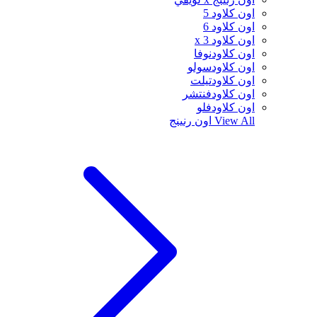
اون كلاود 5
اون كلاود 6
اون كلاود x 3
اون كلاودنوفا
اون كلاودسولو
اون كلاودتيلت
اون كلاودفنتشر
اون كلاودفلو
View All
اون رنينج