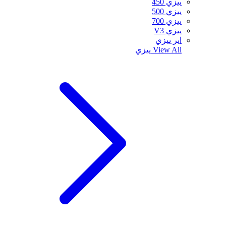
ييزي 450
ييزي 500
ييزي 700
ييزي V3
اير ييزي
View All
ييزي