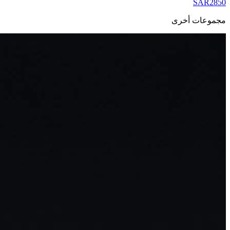
SAR
2850
مجموعات أخرى