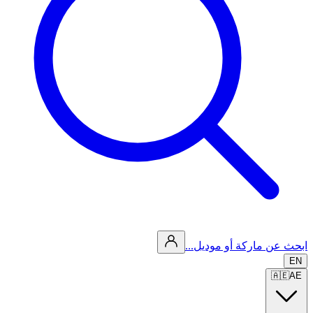
ابحث عن ماركة أو موديل...
EN
🇦🇪
AE