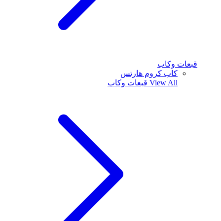
قبعات وكاب
كاب كروم هارتس
View All
قبعات وكاب