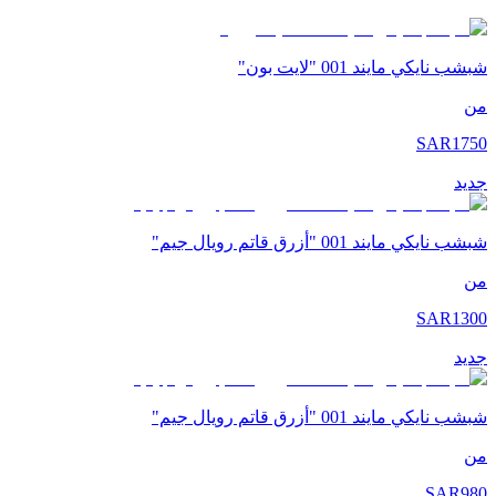
شبشب نايكي مايند 001 "لايت بون"
من
SAR
1750
جديد
شبشب نايكي مايند 001 "أزرق قاتم رويال جيم"
من
SAR
1300
جديد
شبشب نايكي مايند 001 "أزرق قاتم رويال جيم"
من
SAR
980