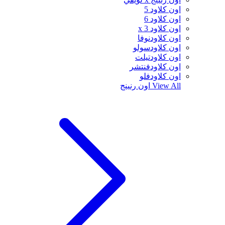
اون كلاود 5
اون كلاود 6
اون كلاود x 3
اون كلاودنوفا
اون كلاودسولو
اون كلاودتيلت
اون كلاودفنتشر
اون كلاودفلو
View All
اون رنينج