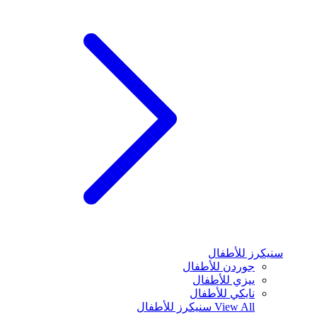
سنيكرز للأطفال
جوردن للأطفال
ييزي للأطفال
نايكي للأطفال
View All
سنيكرز للأطفال