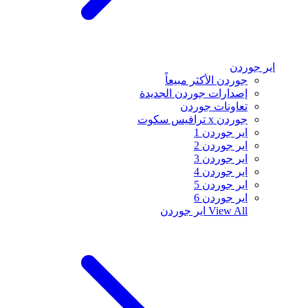
اير جوردن
جوردن الأكثر مبيعاً
إصدارات جوردن الجديدة
تعاونات جوردن
جوردن x ترافيس سكوت
اير جوردن 1
اير جوردن 2
اير جوردن 3
اير جوردن 4
اير جوردن 5
اير جوردن 6
View All
اير جوردن