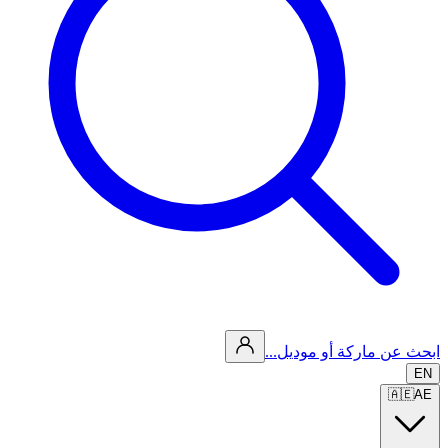
ابحث عن ماركة أو موديل...
EN
🇦🇪
AE