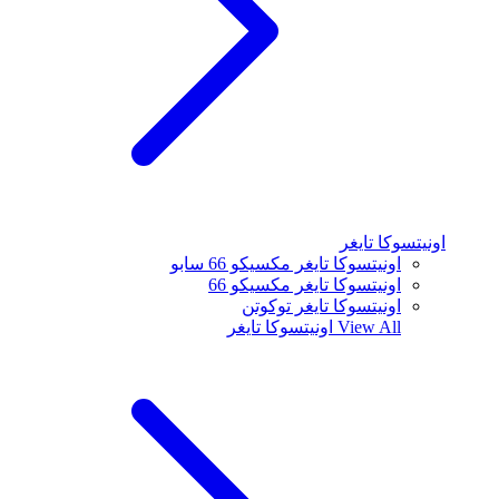
اونيتسوكا تايغر
اونيتسوكا تايغر مكسيكو 66 سابو
اونيتسوكا تايغر مكسيكو 66
اونيتسوكا تايغر توكوتن
View All
اونيتسوكا تايغر