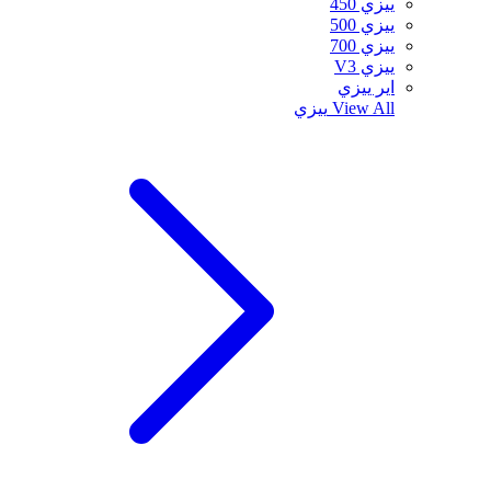
ييزي 450
ييزي 500
ييزي 700
ييزي V3
اير ييزي
View All
ييزي