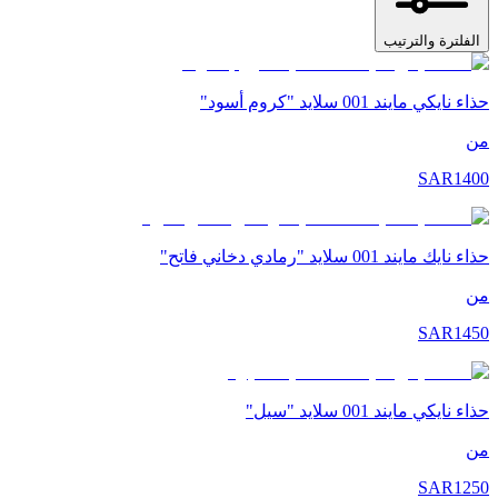
الفلترة والترتيب
حذاء نايكي مايند 001 سلايد "كروم أسود"
من
SAR
1400
حذاء نايك مايند 001 سلايد "رمادي دخاني فاتح"
من
SAR
1450
حذاء نايكي مايند 001 سلايد "سيل"
من
SAR
1250