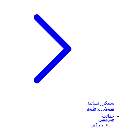
سنيكرز نسائية
سنيكرز رجالية
حقائب
هيرميس
بيركين