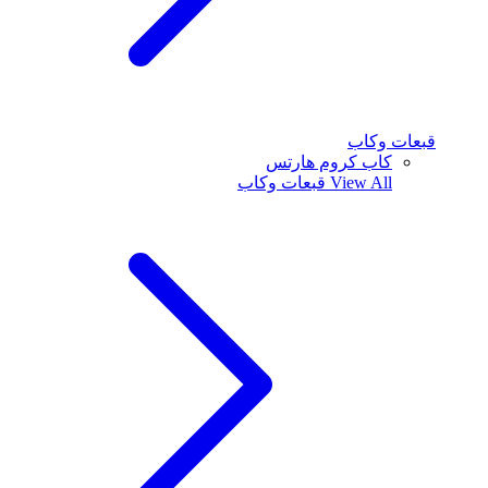
قبعات وكاب
كاب كروم هارتس
View All
قبعات وكاب