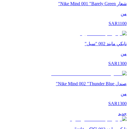
شعار Nike Mind 001 "Barely Green"
من
SAR
1100
نايكي مايند 002 "سيل"
من
SAR
1300
صندل Nike Mind 002 "Thunder Blue"
من
SAR
1300
جديد