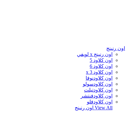
اون رنينج
اون رنينج x لويفي
اون كلاود 5
اون كلاود 6
اون كلاود x 3
اون كلاودنوفا
اون كلاودسولو
اون كلاودتيلت
اون كلاودفنتشر
اون كلاودفلو
View All
اون رنينج