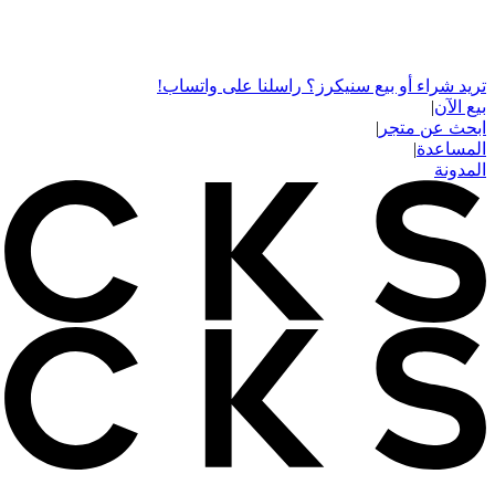
تريد شراء أو بيع سنيكرز؟ راسلنا على واتساب!
بيع الآن
|
ابحث عن متجر
|
المساعدة
|
المدونة