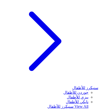
سنيكرز للأطفال
جوردن للأطفال
ييزي للأطفال
نايكي للأطفال
View All
سنيكرز للأطفال