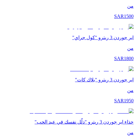
من
SAR
1500
اير جوردن 3 ريترو "كول جراي"
من
SAR
1800
اير جوردن 3 ريترو "بلاك كات"
من
SAR
1950
حذاء اير جوردن 3 ريترو "دلّل نفسك في عيد الحب"
من