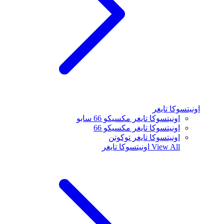
اونيتسوكا تايغر
اونيتسوكا تايغر مكسيكو 66 سابو
اونيتسوكا تايغر مكسيكو 66
اونيتسوكا تايغر توكوتن
View All
اونيتسوكا تايغر