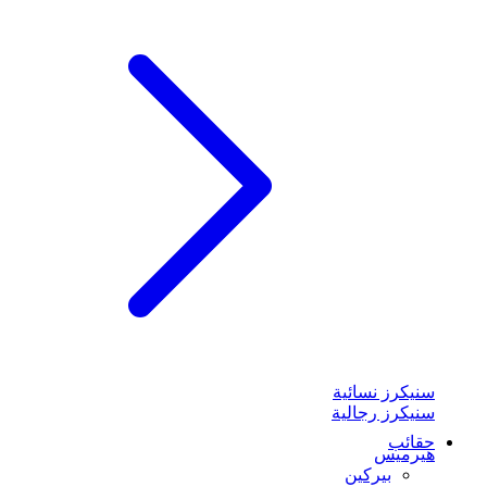
سنيكرز نسائية
سنيكرز رجالية
حقائب
هيرميس
بيركين