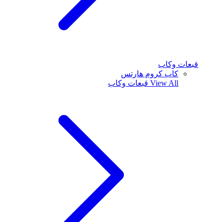
قبعات وكاب
كاب كروم هارتس
View All
قبعات وكاب