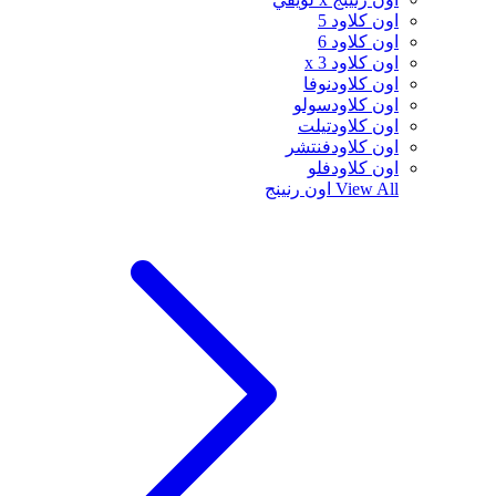
اون كلاود 5
اون كلاود 6
اون كلاود x 3
اون كلاودنوفا
اون كلاودسولو
اون كلاودتيلت
اون كلاودفنتشر
اون كلاودفلو
View All
اون رنينج