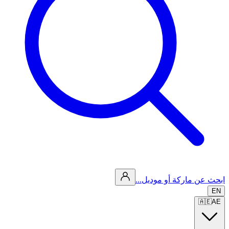
ابحث عن ماركة أو موديل...
EN
🇦🇪
AE