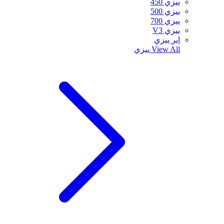
ييزي 450
ييزي 500
ييزي 700
ييزي V3
اير ييزي
View All
ييزي