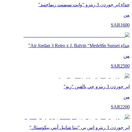
حذاء اير جوردن 3 ريترو "وايت سيمنت ريماجنيد"
من
SAR
1600
حذاء Air Jordan 3 Retro x J. Balvin "Medellín Sunset"
من
SAR
2500
اير جوردن 3 ريترو جي بالفين "ريو"
من
SAR
2200
اير جوردن 3 ريترو إس بي "نينا شانيل أبني بيكوستال"