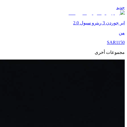
جديد
اير جوردن 3 ريترو سيول 2.0
من
SAR
1150
مجموعات أخرى