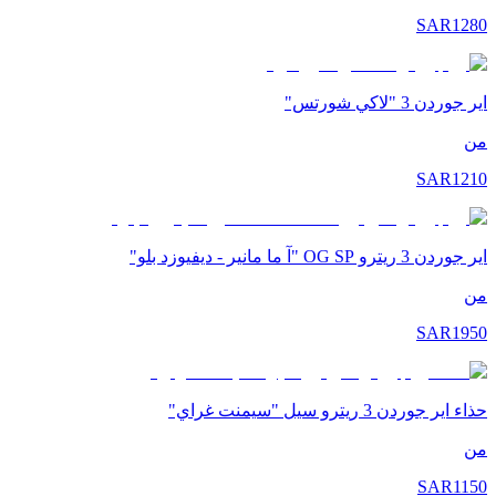
SAR
1280
اير جوردن 3 "لاكي شورتس"
من
SAR
1210
اير جوردن 3 ريترو OG SP "آ ما مانير - ديفيوزد بلو"
من
SAR
1950
حذاء اير جوردن 3 ريترو سيل "سيمنت غراي"
من
SAR
1150