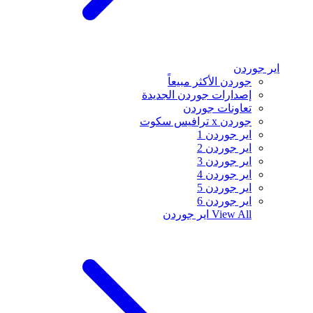
اير جوردن
جوردن الأكثر مبيعاً
إصدارات جوردن الجديدة
تعاونات جوردن
جوردن x ترافيس سكوت
اير جوردن 1
اير جوردن 2
اير جوردن 3
اير جوردن 4
اير جوردن 5
اير جوردن 6
View All
اير جوردن