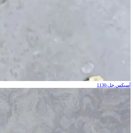
أسيكس جل-1130