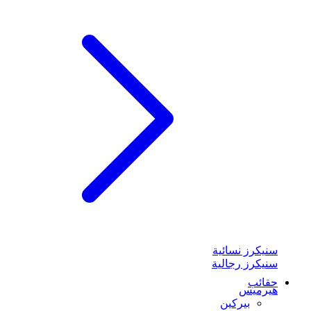
سنيكرز نسائية
سنيكرز رجالية
حقائب
هيرميس
بيركين