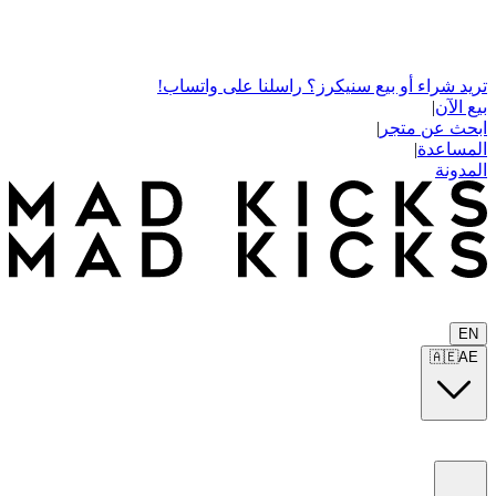
تريد شراء أو بيع سنيكرز؟ راسلنا على واتساب!
بيع الآن
|
ابحث عن متجر
|
المساعدة
|
المدونة
EN
🇦🇪
AE