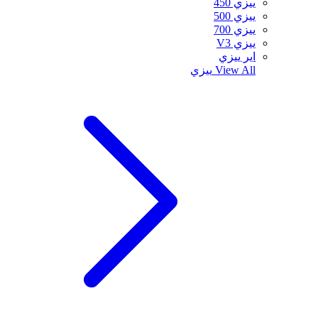
ييزي 450
ييزي 500
ييزي 700
ييزي V3
اير ييزي
View All
ييزي