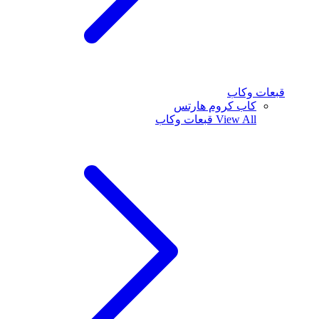
قبعات وكاب
كاب كروم هارتس
View All
قبعات وكاب