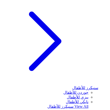
سنيكرز للأطفال
جوردن للأطفال
ييزي للأطفال
نايكي للأطفال
View All
سنيكرز للأطفال