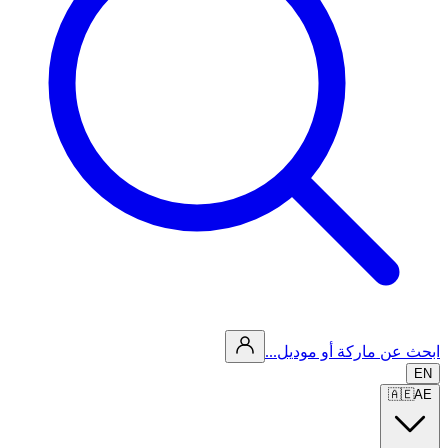
ابحث عن ماركة أو موديل...
EN
🇦🇪
AE