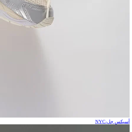
أسيكس جل-NYC