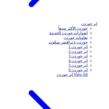
اير جوردن
جوردن الأكثر مبيعاً
إصدارات جوردن الجديدة
تعاونات جوردن
جوردن x ترافيس سكوت
اير جوردن 1
اير جوردن 2
اير جوردن 3
اير جوردن 4
اير جوردن 5
اير جوردن 6
View All
اير جوردن