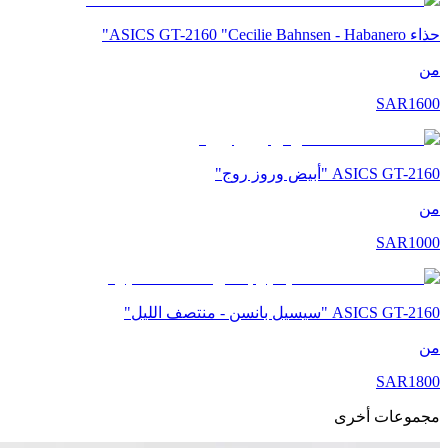
حذاء ASICS GT-2160 "Cecilie Bahnsen - Habanero"
من
SAR
1600
ASICS GT-2160 "أبيض وروز روج"
من
SAR
1000
ASICS GT-2160 "سيسيل بانسن - منتصف الليل"
من
SAR
1800
مجموعات أخرى