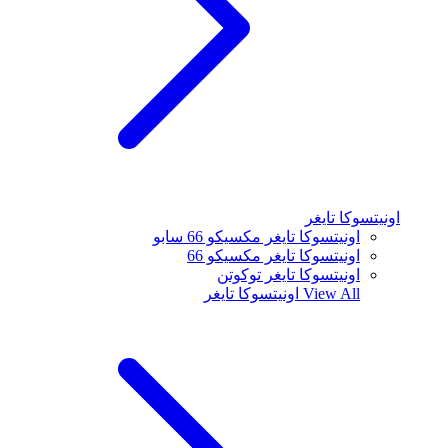
اونيتسوكا تايغر
اونيتسوكا تايغر مكسيكو 66 سابو
اونيتسوكا تايغر مكسيكو 66
اونيتسوكا تايغر توكوتن
View All
اونيتسوكا تايغر