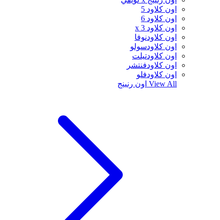
اون كلاود 5
اون كلاود 6
اون كلاود x 3
اون كلاودنوفا
اون كلاودسولو
اون كلاودتيلت
اون كلاودفنتشر
اون كلاودفلو
View All
اون رنينج