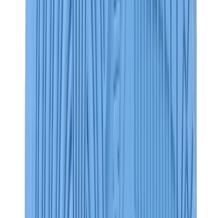
قبعات وكاب
كاب كروم هارتس
View All
قبعات وكاب