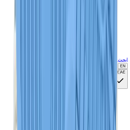
ابحث عن ماركة أو موديل...
EN
🇦🇪
AE