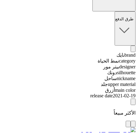
طرق الدفع
brand
نايك
category
نمط الحياة
designer
بيتر مور
silhouette
دونك
nickname
ساحل
upper material
جلد
main color
أزرق
release date
2021-02-19
الأكثر مبيعاً