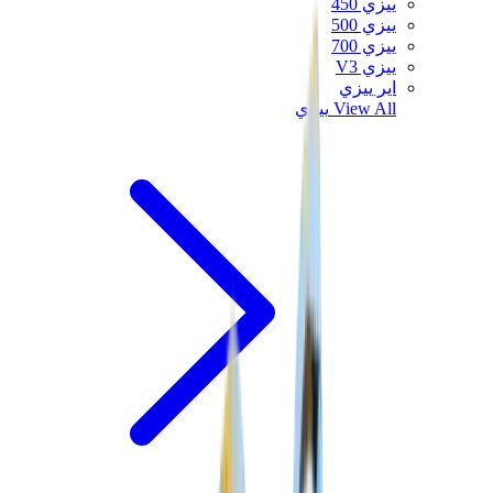
ييزي 450
ييزي 500
ييزي 700
ييزي V3
اير ييزي
View All
ييزي