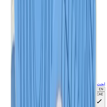
ابحث عن ماركة أو موديل...
EN
🇦🇪
AE