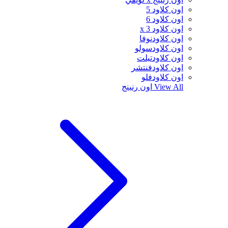
اون كلاود 5
اون كلاود 6
اون كلاود x 3
اون كلاودنوفا
اون كلاودسولو
اون كلاودتيلت
اون كلاودفنتشر
اون كلاودفلو
View All
اون رنينج