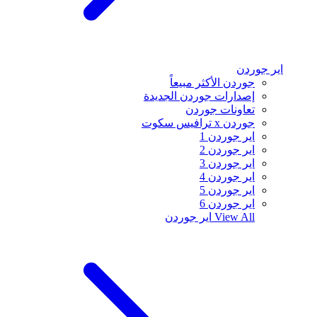
اير جوردن
جوردن الأكثر مبيعاً
إصدارات جوردن الجديدة
تعاونات جوردن
جوردن x ترافيس سكوت
اير جوردن 1
اير جوردن 2
اير جوردن 3
اير جوردن 4
اير جوردن 5
اير جوردن 6
View All
اير جوردن