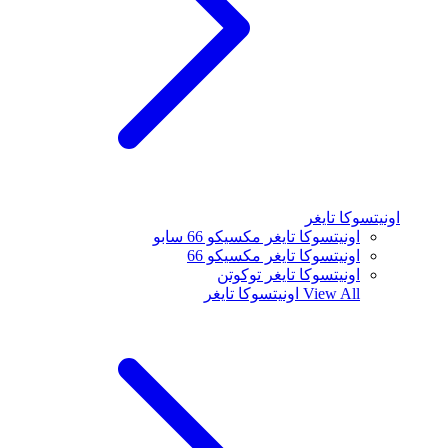
اونيتسوكا تايغر
اونيتسوكا تايغر مكسيكو 66 سابو
اونيتسوكا تايغر مكسيكو 66
اونيتسوكا تايغر توكوتن
View All
اونيتسوكا تايغر