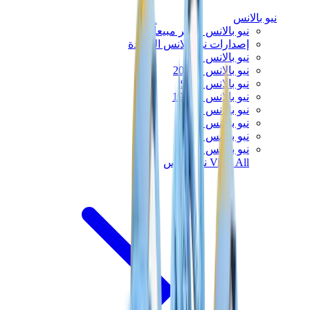
نيو بالانس
نيو بالانس الأكثر مبيعاً
إصدارات نيو بالانس الجديدة
نيو بالانس 550
نيو بالانس 2002R
نيو بالانس 9060
نيو بالانس 1906D
نيو بالانس 530
نيو بالانس 990
نيو بالانس 650R
نيو بالانس 993
View All
نيو بالانس