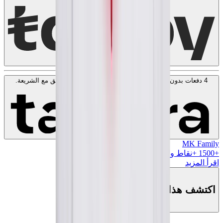
4 دفعات بدون فوائد بقيمة
400
SAR
. بدون رسوم. متوافق مع الشريعة.
اعرف المزيد
MK Family
+
1500
+نقاط ولاء!
اقرأ المزيد
اكتشف هذا المنتج