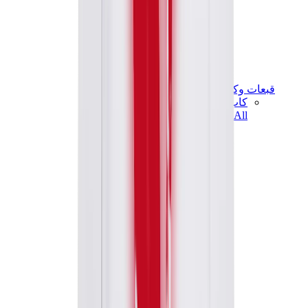
قبعات وكاب
كاب كروم هارتس
View All
قبعات وكاب