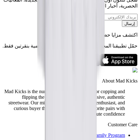
الحصرية، أخبار الصناعة — وأكثر من ذلك بكثير.
إرسال
اكتشف مزايا حصرية مع تطبيق Mad Kicks
حمّل تطبيقنا المجاني واكتشف أحدث الأحذية الرياضية بنقرتين فقط.
About Mad Kicks
Mad Kicks is the number one MEA platform for copping and
flipping the hottest sneakers and exclusive, authentic
streetwear. Our mission is to give every fan, enthusiast, and
curious buyer the chance to snag their favorite pairs with
absolute confidence.
Customer Care
Mad Kicks Family Program