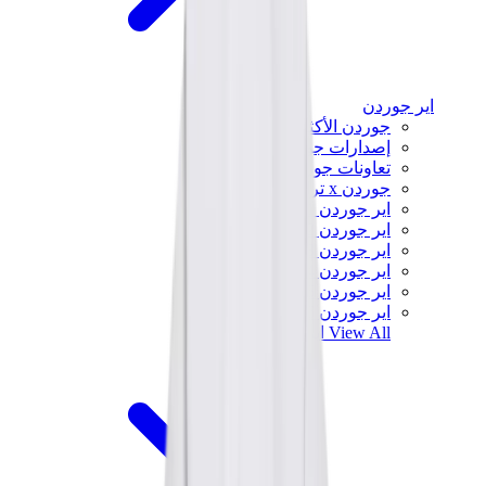
اير جوردن
جوردن الأكثر مبيعاً
إصدارات جوردن الجديدة
تعاونات جوردن
جوردن x ترافيس سكوت
اير جوردن 1
اير جوردن 2
اير جوردن 3
اير جوردن 4
اير جوردن 5
اير جوردن 6
View All
اير جوردن