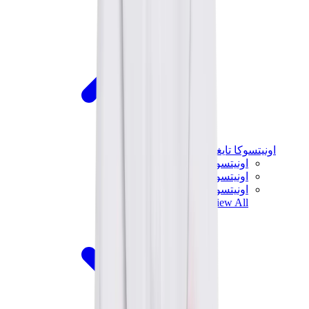
اونيتسوكا تايغر
اونيتسوكا تايغر مكسيكو 66 سابو
اونيتسوكا تايغر مكسيكو 66
اونيتسوكا تايغر توكوتن
View All
اونيتسوكا تايغر