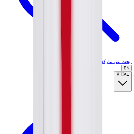
ابحث عن ماركة أو موديل...
EN
🇦🇪
AE