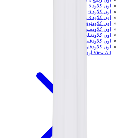
اون كلاود 5
اون كلاود 6
اون كلاود x 3
اون كلاودنوفا
اون كلاودسولو
اون كلاودتيلت
اون كلاودفنتشر
اون كلاودفلو
View All
اون رنينج