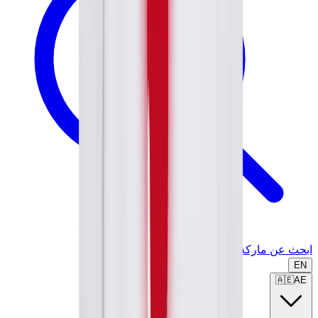
ابحث عن ماركة أو موديل...
EN
🇦🇪
AE