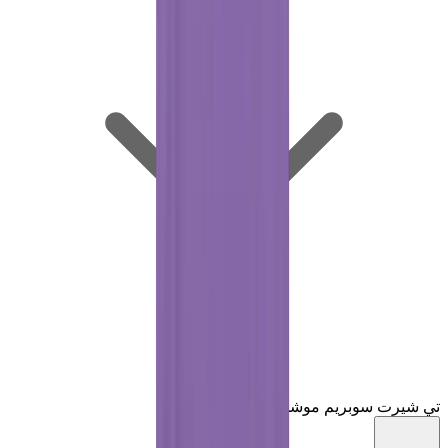
تي شيرت سوبريم موشن بنفسجي