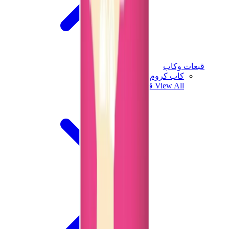
قبعات وكاب
كاب كروم هارتس
View All
قبعات وكاب