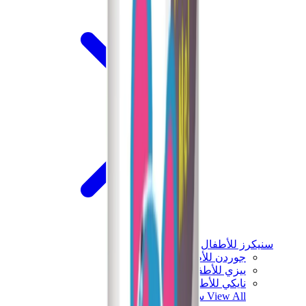
سنيكرز للأطفال
جوردن للأطفال
ييزي للأطفال
نايكي للأطفال
View All
سنيكرز للأطفال