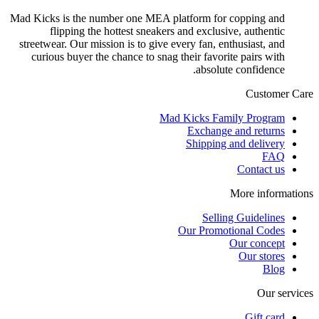
Mad Kicks is the number one MEA platform for copping and
flipping the hottest sneakers and exclusive, authentic
streetwear. Our mission is to give every fan, enthusiast, and
curious buyer the chance to snag their favorite pairs with
absolute confidence.
Customer Care
Mad Kicks Family Program
Exchange and returns
Shipping and delivery
FAQ
Contact us
More informations
Selling Guidelines
Our Promotional Codes
Our concept
Our stores
Blog
Our services
Gift card