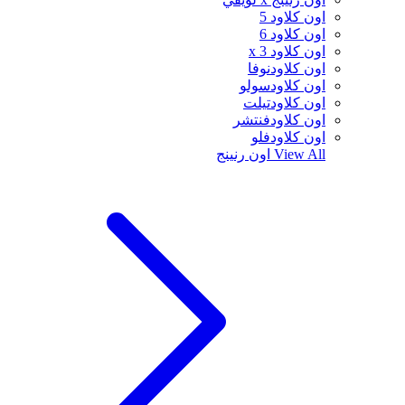
اون كلاود 5
اون كلاود 6
اون كلاود x 3
اون كلاودنوفا
اون كلاودسولو
اون كلاودتيلت
اون كلاودفنتشر
اون كلاودفلو
View All
اون رنينج