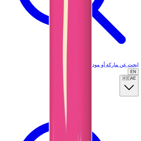
ابحث عن ماركة أو موديل...
EN
🇦🇪
AE