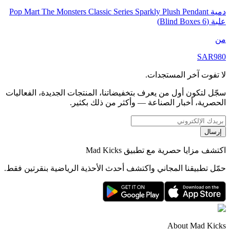
دمية Pop Mart The Monsters Classic Series Sparkly Plush Pendant
علبة (6 Blind Boxes)
من
SAR
980
لا تفوت آخر المستجدات.
سجّل لتكون أول من يعرف بتخفيضاتنا، المنتجات الجديدة، الفعاليات
الحصرية، أخبار الصناعة — وأكثر من ذلك بكثير.
إرسال
اكتشف مزايا حصرية مع تطبيق Mad Kicks
حمّل تطبيقنا المجاني واكتشف أحدث الأحذية الرياضية بنقرتين فقط.
About Mad Kicks