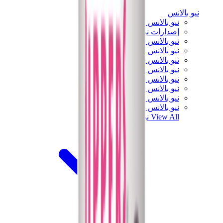
نيو بالانس
نيو بالانس الأكثر مبيعاً
إصدارات نيو بالانس الجديدة
نيو بالانس 550
نيو بالانس 2002R
نيو بالانس 9060
نيو بالانس 1906D
نيو بالانس 530
نيو بالانس 990
نيو بالانس 650R
نيو بالانس 993
View All
نيو بالانس