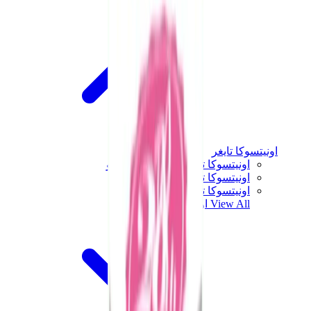
اونيتسوكا تايغر
اونيتسوكا تايغر مكسيكو 66 سابو
اونيتسوكا تايغر مكسيكو 66
اونيتسوكا تايغر توكوتن
View All
اونيتسوكا تايغر