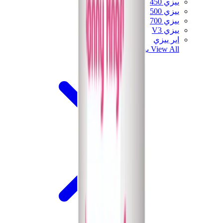
ييزي 450
ييزي 500
ييزي 700
ييزي V3
اير ييزي
View All
ييزي