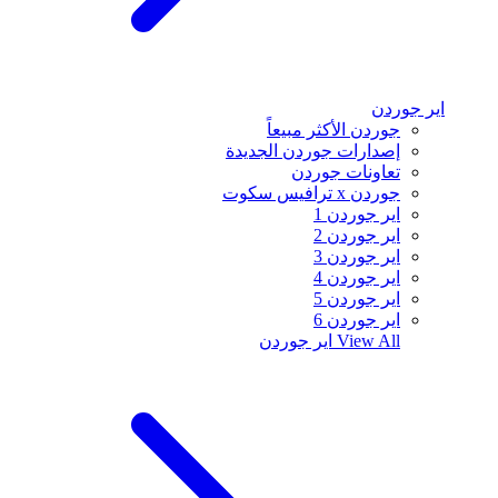
اير جوردن
جوردن الأكثر مبيعاً
إصدارات جوردن الجديدة
تعاونات جوردن
جوردن x ترافيس سكوت
اير جوردن 1
اير جوردن 2
اير جوردن 3
اير جوردن 4
اير جوردن 5
اير جوردن 6
View All
اير جوردن