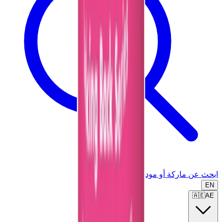
ابحث عن ماركة أو موديل...
EN
🇦🇪
AE