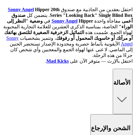
احتفل بعقدين من الجاذبية مع صندوق
Hipper 20th
Sonny Angel
Series "Looking Back" Single Blind Box
. يتضمن كل
صندوق
أعمى
مفاجأة واحدة
Hipper
Sonny Angel
في
وضعية "النظر إلى
الوراء"
الخاصة، بمناسبة الذكرى العشرين للعلامة التجارية المحبوبة
لهواة الجمع. صُممت هذه
التماثيل الزخرفية الصغيرة
لتلتصق بهاتفك
أو مرآتك أو حاسوبك المحمول أو رفوفك
، وتتميز بشخصيات
Sonny
Angel
الأيقونية بأنماط حصرية ومحدودة الإصدار تستحضر الحنين
إلى الماضي. لا غنى عنها لهواة الجمع والمعجبين وأي شخص كان
جزءًا من هذه الرحلة.
احتفل بالإرث — متوفر الآن على
Mad Kicks
.
الأصالة
الشحن والإرجاع