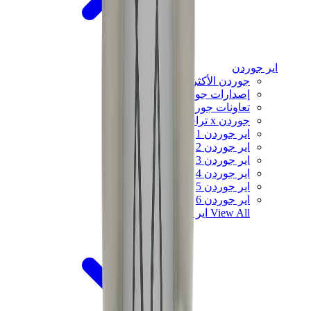
اير جوردن
جوردن الأكثر مبيعاً
إصدارات جوردن الجديدة
تعاونات جوردن
جوردن x ترافيس سكوت
اير جوردن 1
اير جوردن 2
اير جوردن 3
اير جوردن 4
اير جوردن 5
اير جوردن 6
View All
اير جوردن