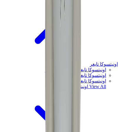
اونيتسوكا تايغر
اونيتسوكا تايغر مكسيكو 66 سابو
اونيتسوكا تايغر مكسيكو 66
اونيتسوكا تايغر توكوتن
View All
اونيتسوكا تايغر