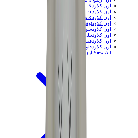
اون كلاود 5
اون كلاود 6
اون كلاود x 3
اون كلاودنوفا
اون كلاودسولو
اون كلاودتيلت
اون كلاودفنتشر
اون كلاودفلو
View All
اون رنينج