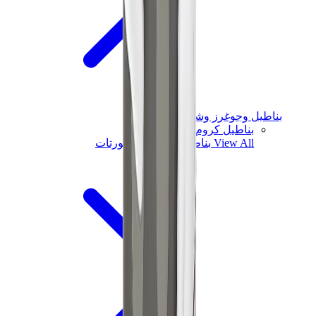
بناطيل وجوغرز وشورتات
بناطيل كروم هارتس
View All
بناطيل وجوغرز وشورتات