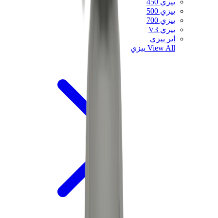
ييزي 450
ييزي 500
ييزي 700
ييزي V3
اير ييزي
View All
ييزي