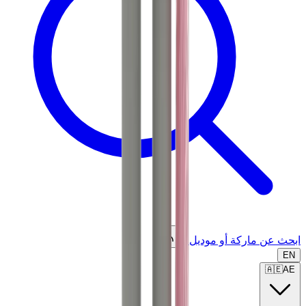
ابحث عن ماركة أو موديل...
EN
🇦🇪
AE