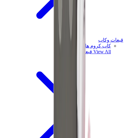
قبعات وكاب
كاب كروم هارتس
View All
قبعات وكاب