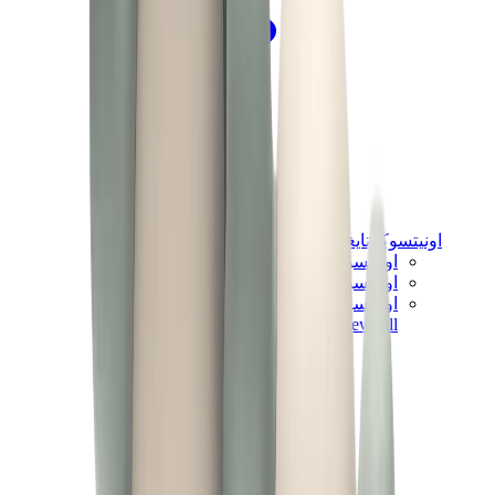
اونيتسوكا تايغر
اونيتسوكا تايغر مكسيكو 66 سابو
اونيتسوكا تايغر مكسيكو 66
اونيتسوكا تايغر توكوتن
View All
اونيتسوكا تايغر