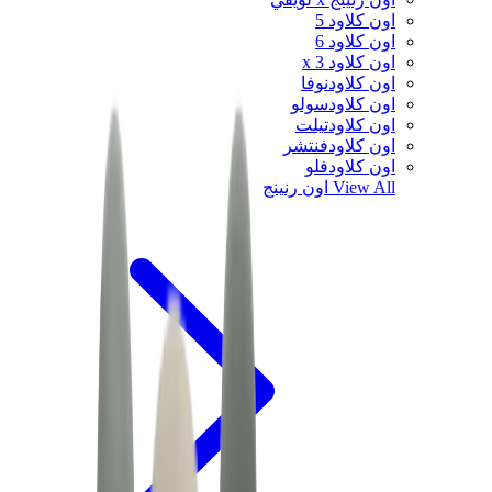
اون كلاود 5
اون كلاود 6
اون كلاود x 3
اون كلاودنوفا
اون كلاودسولو
اون كلاودتيلت
اون كلاودفنتشر
اون كلاودفلو
View All
اون رنينج