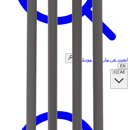
ابحث عن ماركة أو موديل...
EN
🇦🇪
AE