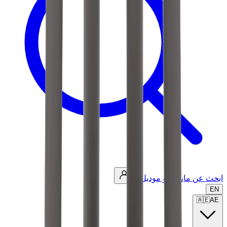
ابحث عن ماركة أو موديل...
EN
🇦🇪
AE