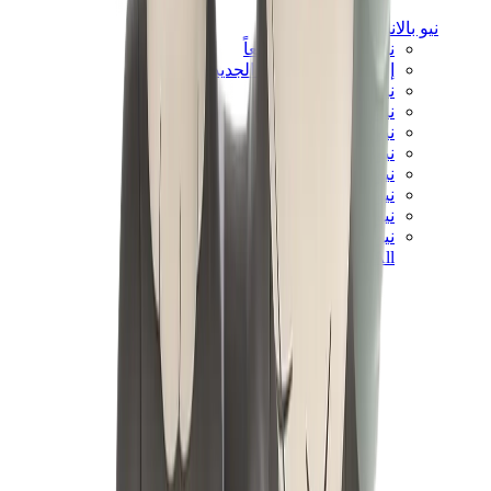
نيو بالانس
نيو بالانس الأكثر مبيعاً
إصدارات نيو بالانس الجديدة
نيو بالانس 550
نيو بالانس 2002R
نيو بالانس 9060
نيو بالانس 1906D
نيو بالانس 530
نيو بالانس 990
نيو بالانس 650R
نيو بالانس 993
View All
نيو بالانس