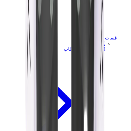
قبعات وكاب
كاب كروم هارتس
View All
قبعات وكاب