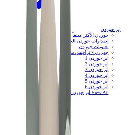
اير جوردن
جوردن الأكثر مبيعاً
إصدارات جوردن الجديدة
تعاونات جوردن
جوردن x ترافيس سكوت
اير جوردن 1
اير جوردن 2
اير جوردن 3
اير جوردن 4
اير جوردن 5
اير جوردن 6
View All
اير جوردن