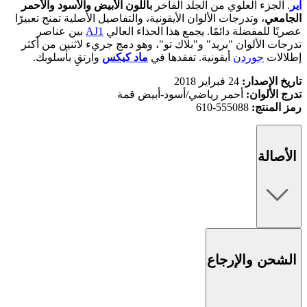
اير
. الجزء العلوي من الجلد الفاخر
باللون الأبيض والأسود والأحمر
الجامعي
، وتدرجات الألوان الأيقونية، والتفاصيل الأصلية تمنح تعبيرًا
عصريًا للمفضلة دائمًا. يجمع هذا الحذاء العالي
AJ1
بين عناصر
تدرجات الألوان "بريد" و"بلاك تو"، وهو دمج جريء لاثنين من أكثر
إطلالات
جوردن
أيقونية. تفقدها في
ماد كيكس
وارتقِ بأسلوبك.
تاريخ الإصدار:
24 فبراير 2018
تدرج الألوان:
أحمر رياضي/أسود-أبيض قمة
رمز المنتج:
555088-610
الأصالة
الشحن والإرجاع