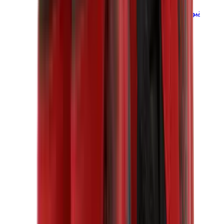
نيو بالانس
نيو بالانس الأكثر مبيعاً
إصدارات نيو بالانس الجديدة
نيو بالانس 550
نيو بالانس 2002R
نيو بالانس 9060
نيو بالانس 1906D
نيو بالانس 530
نيو بالانس 990
نيو بالانس 650R
نيو بالانس 993
View All
نيو بالانس