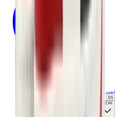
ابحث عن ماركة أو موديل...
EN
🇦🇪
AE