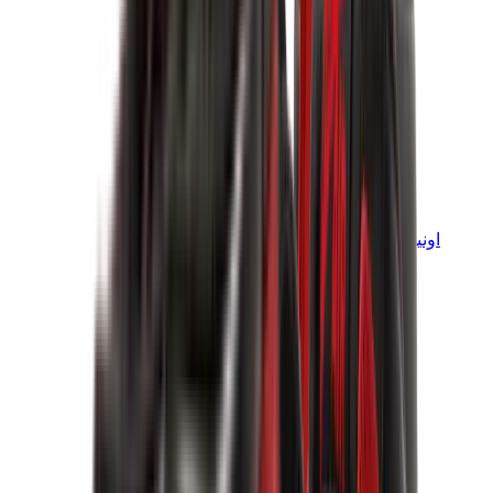
اونيتسوكا تايغر
اونيتسوكا تايغر مكسيكو 66 سابو
اونيتسوكا تايغر مكسيكو 66
اونيتسوكا تايغر توكوتن
View All
اونيتسوكا تايغر