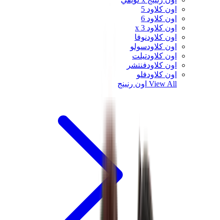
اون كلاود 5
اون كلاود 6
اون كلاود x 3
اون كلاودنوفا
اون كلاودسولو
اون كلاودتيلت
اون كلاودفنتشر
اون كلاودفلو
View All
اون رنينج