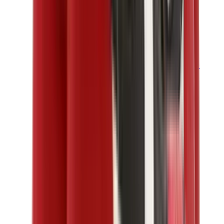
قبعات وكاب
كاب كروم هارتس
View All
قبعات وكاب