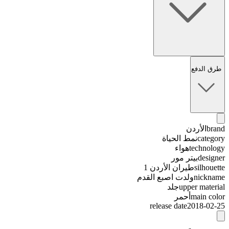
طرق الدفع
brand
الأردن
category
نمط الحياة
technology
هواء
designer
بيتر مور
silhouette
طيران الأردن 1
nickname
ولدت اصبع القدم
upper material
جلد
main color
أحمر
release date
2018-02-25