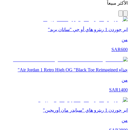
الأكثر مبيعاً
اير جوردن 1 ريترو هاي أو جي "ساتان بريد"
من
SAR
600
حذاء Air Jordan 1 Retro High OG "Black Toe Reimagined"
من
SAR
1400
اير جوردن 1 ريترو هاي "سبايدر مان أوريجين"
من