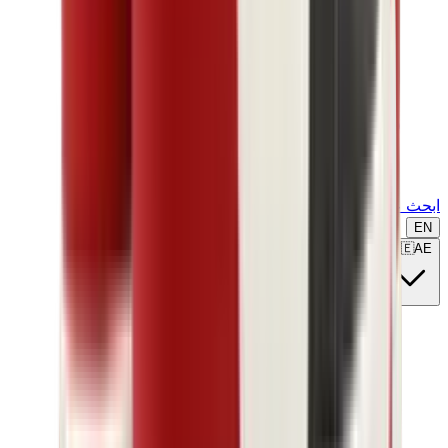
ابحث عن ماركة أو موديل...
EN
🇦🇪
AE