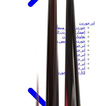
اير جوردن
جوردن الأكثر مبيعاً
إصدارات جوردن الجديدة
تعاونات جوردن
جوردن x ترافيس سكوت
اير جوردن 1
اير جوردن 2
اير جوردن 3
اير جوردن 4
اير جوردن 5
اير جوردن 6
View All
اير جوردن