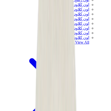
اون كلاود 5
اون كلاود 6
اون كلاود x 3
اون كلاودنوفا
اون كلاودسولو
اون كلاودتيلت
اون كلاودفنتشر
اون كلاودفلو
View All
اون رنينج