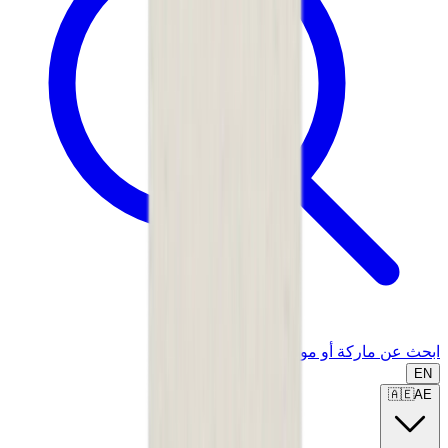
ابحث عن ماركة أو موديل...
EN
🇦🇪
AE