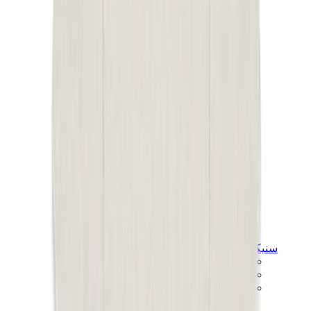
سنيكرز للأطفال
جوردن للأطفال
ييزي للأطفال
نايكي للأطفال
View All
سنيكرز للأطفال