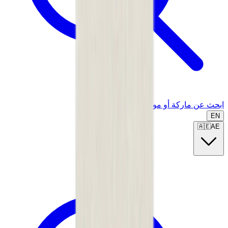
ابحث عن ماركة أو موديل...
EN
🇦🇪
AE