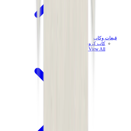
قبعات وكاب
كاب كروم هارتس
View All
قبعات وكاب