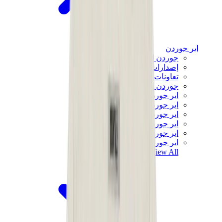
اير جوردن
جوردن الأكثر مبيعاً
إصدارات جوردن الجديدة
تعاونات جوردن
جوردن x ترافيس سكوت
اير جوردن 1
اير جوردن 2
اير جوردن 3
اير جوردن 4
اير جوردن 5
اير جوردن 6
View All
اير جوردن