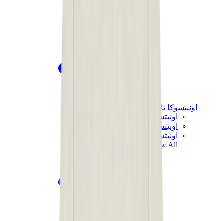
اونيتسوكا تايغر
اونيتسوكا تايغر مكسيكو 66 سابو
اونيتسوكا تايغر مكسيكو 66
اونيتسوكا تايغر توكوتن
View All
اونيتسوكا تايغر