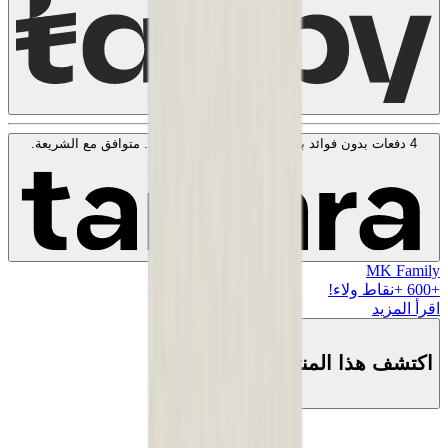
4 دفعات بدون فوائد بقيمة
150
SAR
. بدون رسوم. متوافق مع الشريعة.
اعرف المزيد
MK Family
+
600
+نقاط ولاء!
اقرأ المزيد
اكتشف هذا المنتج