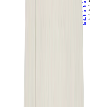
ييزي 450
ييزي 500
ييزي 700
ييزي V3
اير ييزي
View All
ييزي