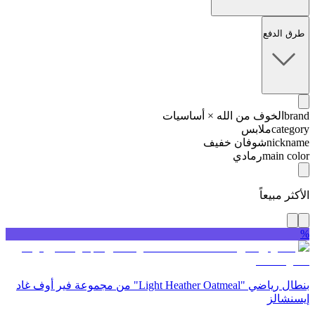
طرق الدفع
brand
الخوف من الله × أساسيات
category
ملابس
nickname
شوفان خفيف
main color
رمادي
الأكثر مبيعاً
%
بنطال رياضي "Light Heather Oatmeal" من مجموعة فير أوف غاد
إيسنشالز