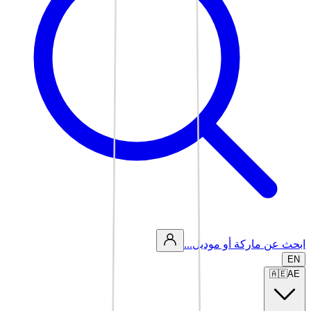
ابحث عن ماركة أو موديل...
EN
🇦🇪
AE