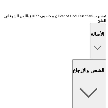
تيشيرت Fear of God Essentials (ربيع/صيف 2022) باللون الشوفاني
الفاتح
الأصالة
الشحن والإرجاع