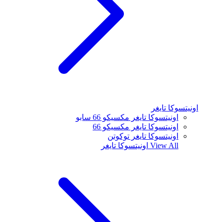
اونيتسوكا تايغر
اونيتسوكا تايغر مكسيكو 66 سابو
اونيتسوكا تايغر مكسيكو 66
اونيتسوكا تايغر توكوتن
View All
اونيتسوكا تايغر