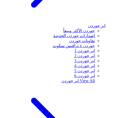
اير جوردن
جوردن الأكثر مبيعاً
إصدارات جوردن الجديدة
تعاونات جوردن
جوردن x ترافيس سكوت
اير جوردن 1
اير جوردن 2
اير جوردن 3
اير جوردن 4
اير جوردن 5
اير جوردن 6
View All
اير جوردن