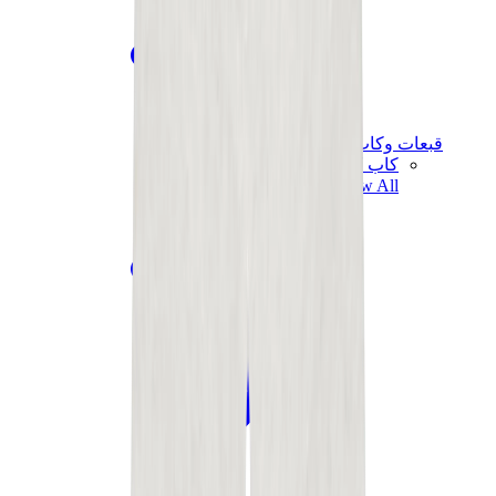
قبعات وكاب
كاب كروم هارتس
View All
قبعات وكاب