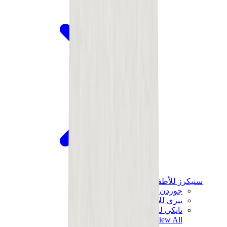
سنيكرز للأطفال
جوردن للأطفال
ييزي للأطفال
نايكي للأطفال
View All
سنيكرز للأطفال