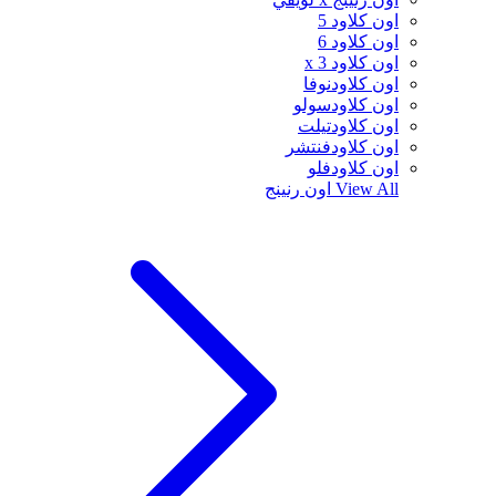
اون كلاود 5
اون كلاود 6
اون كلاود x 3
اون كلاودنوفا
اون كلاودسولو
اون كلاودتيلت
اون كلاودفنتشر
اون كلاودفلو
View All
اون رنينج