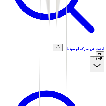
ابحث عن ماركة أو موديل...
EN
🇦🇪
AE