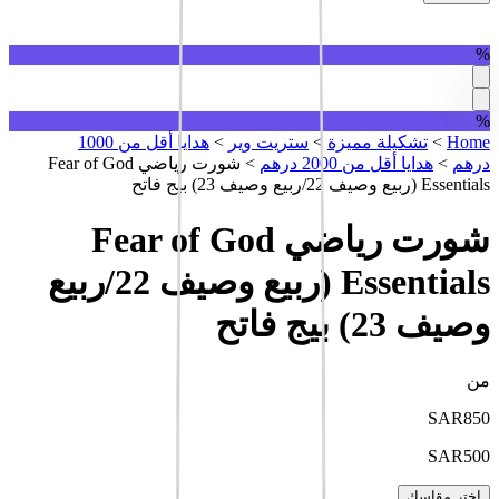
%
%
Home
>
تشكيلة مميزة
>
ستريت وير
>
هدايا أقل من 1000
درهم
>
هدايا أقل من 2000 درهم
>
شورت رياضي Fear of God
Essentials (ربيع وصيف 22/ربيع وصيف 23) بيج فاتح
شورت رياضي Fear of God
Essentials (ربيع وصيف 22/ربيع
وصيف 23) بيج فاتح
من
SAR
850
SAR
500
اختر مقاسك