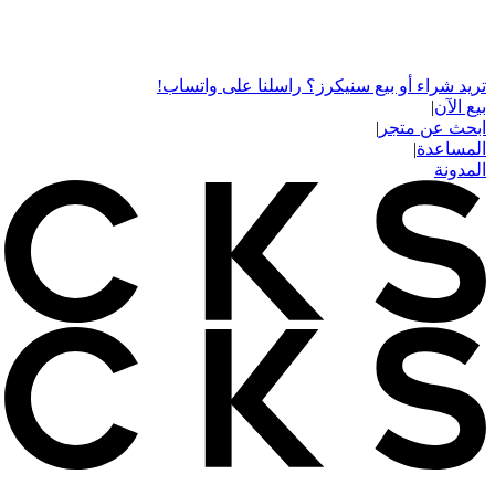
تريد شراء أو بيع سنيكرز؟ راسلنا على واتساب!
بيع الآن
|
ابحث عن متجر
|
المساعدة
|
المدونة